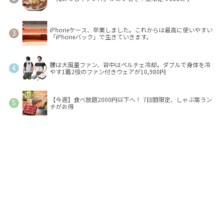
iPhoneケース、卒業しました。これからは最高に使いやすい
「iPhoneバック」で生きていきます。
腰は大風量ファン、背中はペルチェ冷却。ダブルで身体を冷
やす1着2役のファン付きウェアが10,980円
【今週】食べ放題2000円以下へ！ 7日間限定、しゃぶ葉ラン
チがお得