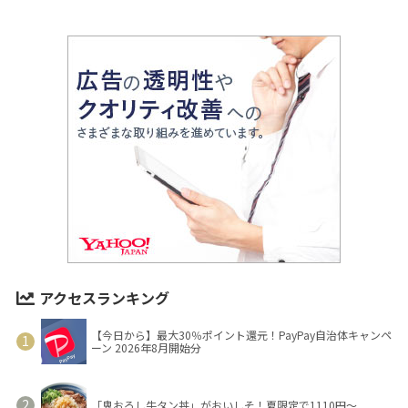
アクセスランキング
【今日から】最大30％ポイント還元！PayPay自治体キャンペ
ーン 2026年8月開始分
「鬼おろし牛タン丼」がおいしそ！夏限定で1110円～