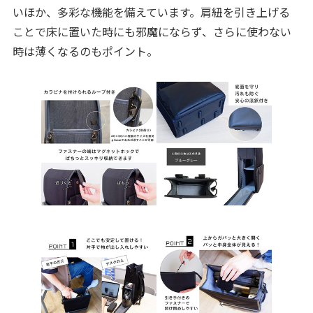
いほか、多彩な機能を備えています。肩紐を引き上げる
ことで床に置いた時にも邪魔にならず、さらに使わない
時は薄くなるのもポイント。