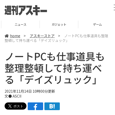
ニュース
ガジェット
ゲーム
home
>
アスキーストア
>
ノートPCも仕事道具も整理
整頓して持ち運べる「デイズリュック」
ノートPCも仕事道具も
整理整頓して持ち運べ
る「デイズリュック」
2021年11月14日 10時00分更新
文● ASCII