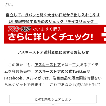
さい。
自立して、ガバッと開く大きい口だから出し入れしやす
い! 整理整頓するためのリュック「デイズリュック」
アスキーストア送料変更に関するお知らせ
このほかにも、
アスキーストア
では一工夫あるアイテ
ムを多数販売中。
アスキーストアの公式Twitter
や
Facebook
、
メルマガ
では、注目商品の販売開始情報をい
ち早くゲットできます！ これであなたも買い物上手に?
この記事をシェアしよう