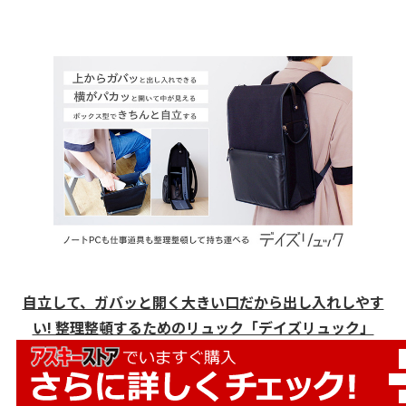
自立して、ガバッと開く大きい口だから出し入れしやす
い! 整理整頓するためのリュック「デイズリュック」