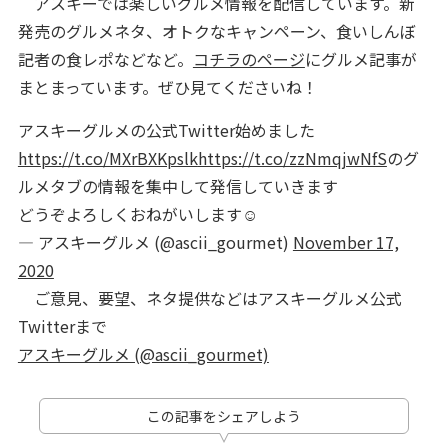
アスキーでは楽しいグルメ情報を配信しています。新
発売のグルメネタ、オトクなキャンペーン、食いしんぼ
記者の食レポなどなど。
コチラのページ
にグルメ記事が
まとまっています。ぜひ見てくださいね！
アスキーグルメの公式Twitter始めました
https://t.co/MXrBXKpslk
https://t.co/zzNmqjwNfS
のグ
ルメタブの情報を集中して発信していきます
どうぞよろしくおねがいします☺️
— アスキーグルメ (@ascii_gourmet)
November 17,
2020
ご意見、要望、ネタ提供などはアスキーグルメ公式
Twitterまで
アスキーグルメ (@ascii_gourmet)
この記事をシェアしよう