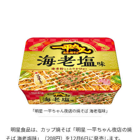
「明星 一平ちゃん夜店の焼そば 海老塩味」
明星食品は、カップ焼そば「明星 一平ちゃん夜店の焼
そば 海老塩味」（208円）を12月6日に発売します。