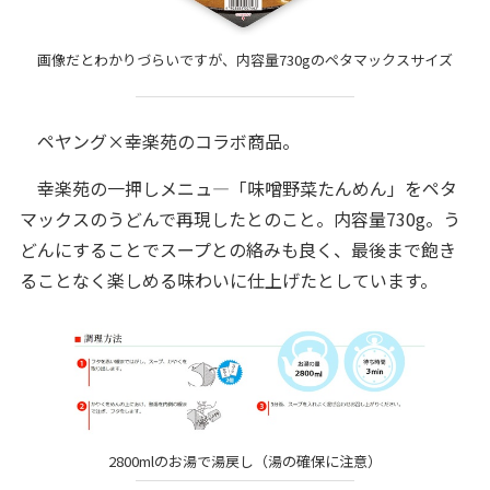
画像だとわかりづらいですが、内容量730gのペタマックスサイズ
ペヤング×幸楽苑のコラボ商品。
幸楽苑の一押しメニュ―「味噌野菜たんめん」をペタ
マックスのうどんで再現したとのこと。内容量730g。う
どんにすることでスープとの絡みも良く、最後まで飽き
ることなく楽しめる味わいに仕上げたとしています。
2800mlのお湯で湯戻し（湯の確保に注意）