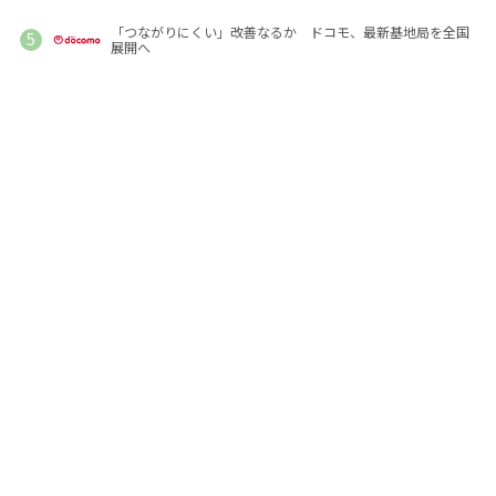
「つながりにくい」改善なるか ドコモ、最新基地局を全国
展開へ