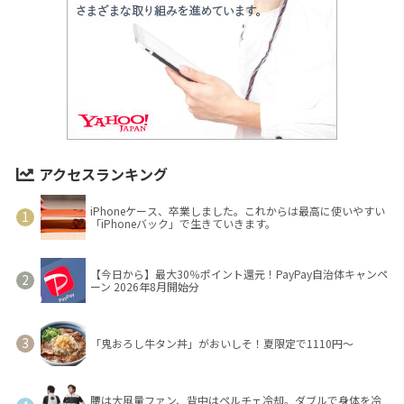
アクセスランキング
iPhoneケース、卒業しました。これからは最高に使いやすい
「iPhoneバック」で生きていきます。
【今日から】最大30％ポイント還元！PayPay自治体キャンペ
ーン 2026年8月開始分
「鬼おろし牛タン丼」がおいしそ！夏限定で1110円～
腰は大風量ファン、背中はペルチェ冷却。ダブルで身体を冷