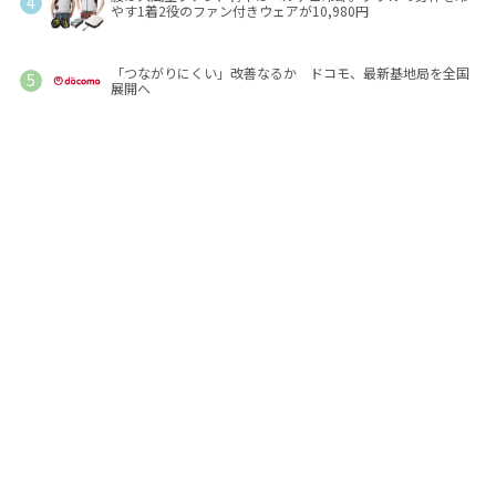
やす1着2役のファン付きウェアが10,980円
「つながりにくい」改善なるか ドコモ、最新基地局を全国
展開へ