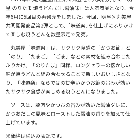
星 のりたま 焼うどん だし醤油味」は人気商品となり、今
年6月に5回目の再発売をしました。今回、明星×丸美屋
共同開発商品第2弾として、｢味道楽｣を仕上げにふりかけ
て楽しむ焼うどんを数量限定で発売。
丸美屋「味道楽」は、サクサク食感の「かつお節」と
「のり」「たまご」「ごま」などの素材を組み合わせた
ふりかけ。「のりたま」同様、ロングセラーの懐かしい
味が焼うどんと組み合わせることで新しいおいしさとな
り、「味道楽」ならではの甘辛いかつお節の旨みが効い
たサクサク食感が楽しめる焼うどんになりました。
ソースは、豚肉やかつおの旨みが効いた醤油ダレに、
かつおだしの風味とローストした醤油の香りを加えて仕
上げています。
※価格は税込み表記です。