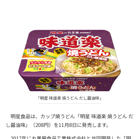
「明星 味道楽 焼うどん だし醤油味」
明星食品は、カップ焼うどん「明星 味道楽 焼うどん だ
し醤油味」（208円）を11月8日に発売します。
2017年に丸美屋食品工業株式会社と共同開発した「明