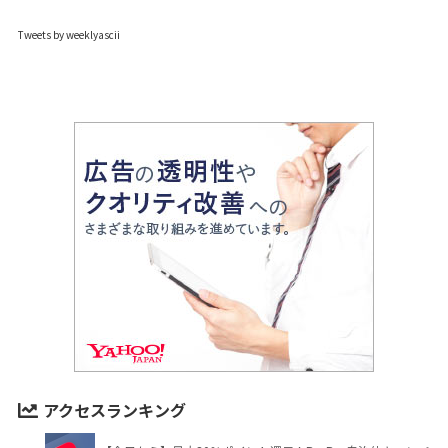
Tweets by weeklyascii
アクセスランキング