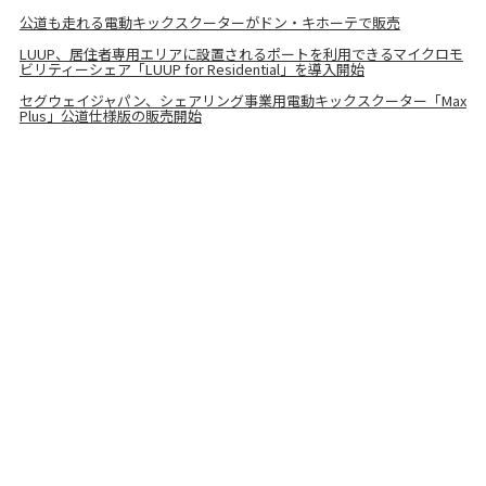
公道も走れる電動キックスクーターがドン・キホーテで販売
LUUP、居住者専用エリアに設置されるポートを利用できるマイクロモ
ビリティーシェア「LUUP for Residential」を導入開始
セグウェイジャパン、シェアリング事業用電動キックスクーター「Max
Plus」公道仕様版の販売開始