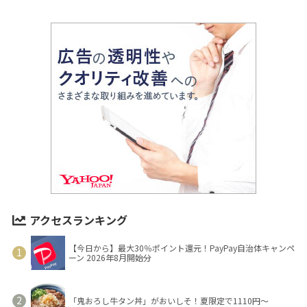
アクセスランキング
【今日から】最大30％ポイント還元！PayPay自治体キャンペ
ーン 2026年8月開始分
「鬼おろし牛タン丼」がおいしそ！夏限定で1110円～