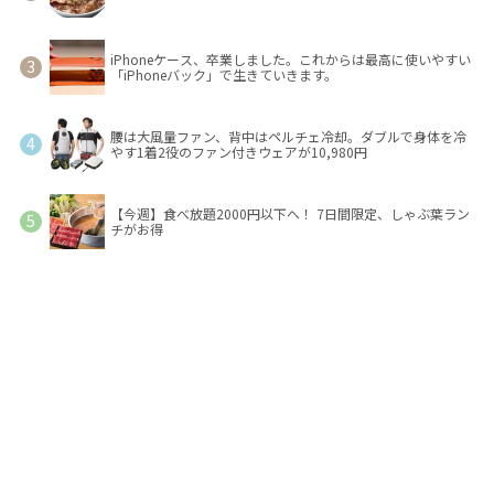
iPhoneケース、卒業しました。これからは最高に使いやすい
「iPhoneバック」で生きていきます。
腰は大風量ファン、背中はペルチェ冷却。ダブルで身体を冷
やす1着2役のファン付きウェアが10,980円
【今週】食べ放題2000円以下へ！ 7日間限定、しゃぶ葉ラン
チがお得