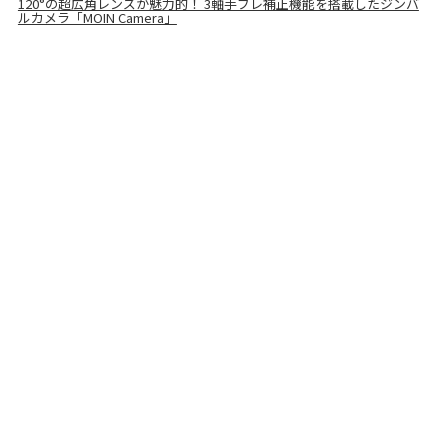
120°の超広角レンズが魅力的！ 3軸手ブレ補正機能を搭載したジンバ
ルカメラ「MOIN Camera」