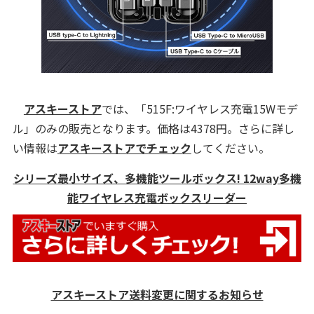
アスキーストア
では、「515F:ワイヤレス充電15Wモデ
ル」のみの販売となります。価格は4378円。さらに詳し
い情報は
アスキーストアでチェック
してください。
シリーズ最小サイズ、多機能ツールボックス! 12way多機
能ワイヤレス充電ボックスリーダー
アスキーストア送料変更に関するお知らせ