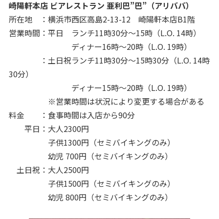
崎陽軒本店 ビアレストラン 亜利巴”巴”（アリババ）
所在地 ：横浜市西区高島2-13-12 崎陽軒本店B1階
営業時間：平日 ランチ11時30分～15時（L.O. 14時）
ディナー16時～20時（L.O. 19時）
：土日祝ランチ11時30分～15時30分（L.O. 14時
30分）
ディナー15時～20時（L.O. 19時）
※営業時間は状況により変更する場合がある
料金 ：食事時間は入店から90分
平日：大人2300円
子供1300円（セミバイキングのみ）
幼児 700円（セミバイキングのみ）
土日祝：大人2500円
子供1500円（セミバイキングのみ）
幼児 800円（セミバイキングのみ）