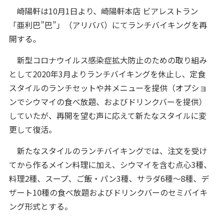
崎陽軒は10月1日より、崎陽軒本店 ビアレストラン
「亜利巴”巴”」（アリババ）にてランチバイキングを再
開する。
新型コロナウイルス感染症拡大防止のための取り組み
として2020年3月よりランチバイキングを休止し、定食
スタイルのランチセットや丼メニューを提供（オプショ
ンでシウマイの食べ放題、およびドリンクバーを提供）
していたが、再開を望む声に応えて新たなスタイルに変
更して復活。
新たなスタイルのランチバイキングでは、注文を受け
てから作るメイン料理に加え、シウマイを含む点心3種、
料理2種、スープ、ご飯・パン3種、サラダ6種～8種、デ
ザート10種の食べ放題およびドリンクバーのセミバイキ
ング形式とする。