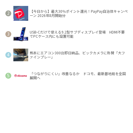
【今日から】最大30％ポイント還元！PayPay自治体キャンペ
ーン 2026年8月開始分
USB-Cだけで使える9.2型サブディスプレイ登場 HDMI不要
でPCケース内にも設置可能
熊本にエアコン300台即日納品、ビックカメラに称賛「大フ
ァインプレー」
「つながりにくい」改善なるか ドコモ、最新基地局を全国
展開へ