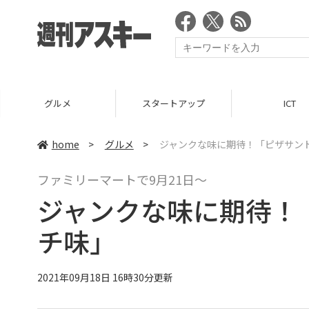
グルメ
スタートアップ
ICT
home
>
グルメ
>
ジャンクな味に期待！「ピザサンド
ファミリーマートで9月21日～
ジャンクな味に期待！
チ味」
2021年09月18日 16時30分更新