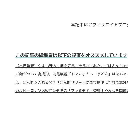
本記事はアフィリエイトプロ
この記事の編集者は以下の記事をオススメしています
【本日発売】やよい軒の「筋肉定食」を食べてみた。ごはんなしで
ご飯がついて完成形。丸亀製麺「トマたまカレーうどん」はめちゃ
え、ぽん酢を入れるの!? 「ぽん酢サワー」は家で簡単に作れて意外
カルビーコンソメWパンチ味の「ファミチキ」登場！やみつき間違