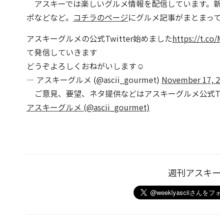
アスキーでは楽しいグルメ情報を配信しています。新
ポなどなど。
コチラのページ
にグルメ記事がまとまっ
アスキーグルメの公式Twitter始めました
https://t.co
て発信していきます
どうぞよろしくおねがいします☺️
— アスキーグルメ (@ascii_gourmet)
November 17, 
ご意見、要望、ネタ提供などはアスキーグルメ公式Twi
アスキーグルメ (@ascii_gourmet)
週刊アスキ