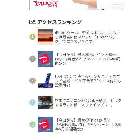
アクセスランキング
iPhoneケース、卒業しました。これか
らは最高に使いやすい「iPhoneバッ
ク」で生きていきます。
【今日から】最大30％ポイント還元！
PayPay自治体キャンペーン 2026年8月
開始分
USB-Cだけで使える9.2型サブディスプ
レイ登場 HDMI不要でPCケース内にも
設置可能
熊本にエアコン300台即日納品、ビック
カメラに称賛「大ファインプレー」
【今日から】最大4万円分お得な
「PayPay商品券」キャンペーン 2026
年8月受付開始分