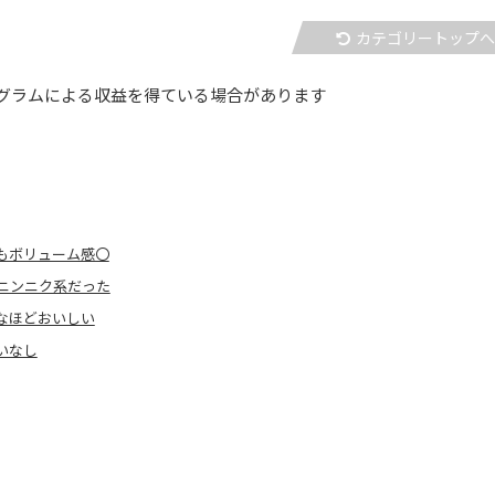
カテゴリートップ
グラムによる収益を得ている場合があります
もボリューム感〇
ニンニク系だった
なほどおいしい
いなし