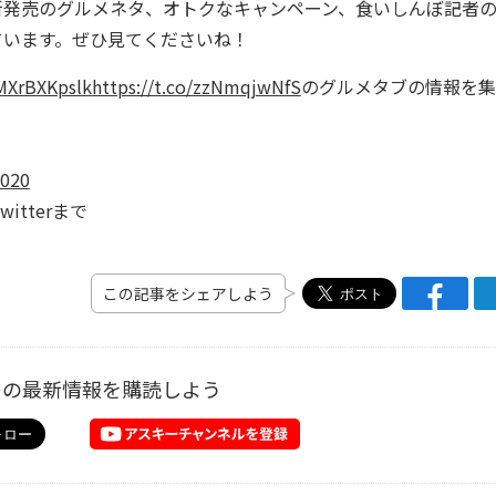
発売のグルメネタ、オトクなキャンペーン、食いしんぼ記者
ています。ぜひ見てくださいね！
/MXrBXKpslk
https://t.co/zzNmqjwNfS
のグルメタブの情報を集
2020
tterまで
この記事をシェアしよう
ーの最新情報を購読しよう