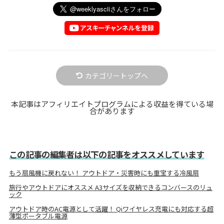
カテゴリートップへ
本記事はアフィリエイトプログラムによる収益を得ている場
合があります
この記事の編集者は以下の記事をオススメしています
もう扇風機に戻れない！ アウトドア・災害時にも重宝する冷風扇
旅行やアウトドアにオススメ A3サイズを収納できるコンバースのリュ
ック
アウトドア時のAC電源として活躍！ Qiワイヤレス充電にも対応する超
薄型ポータブル電源