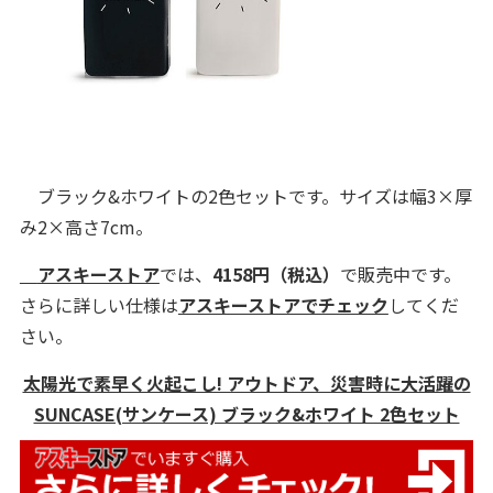
ブラック&ホワイトの2色セットです。サイズは幅3×厚
み2×高さ7cm。
アスキーストア
では、
4158円
（税込）
で販売中です。
さらに詳しい仕様は
アスキーストアでチェック
してくだ
さい。
太陽光で素早く火起こし! アウトドア、災害時に大活躍の
SUNCASE(サンケース) ブラック&ホワイト 2色セット