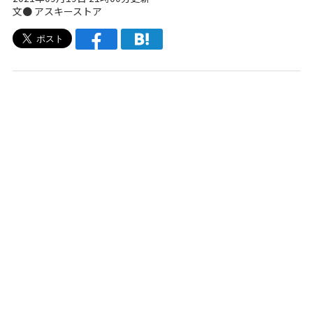
文●
アスキーストア