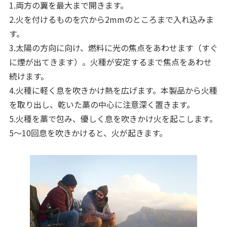
1.両方の翼を最大まで開きます。
2.火を付けるものを穴から2mmのところまで入れ込みま
す。
3.太陽の方向に向け、燃料に光の焦点をあわせます（すぐ
に煙が出てきます）。火種が安定するまで焦点をあわせ
続けます。
4.火種に軽く息を吹きかけ熱を広げます。本製品から火種
を取り出し、乾いた藁の中心に注意深く置きます。
5.火種を藁で包み、優しく息を吹きかけ火を起こします。
5〜10回息を吹きかけると、火が起きます。