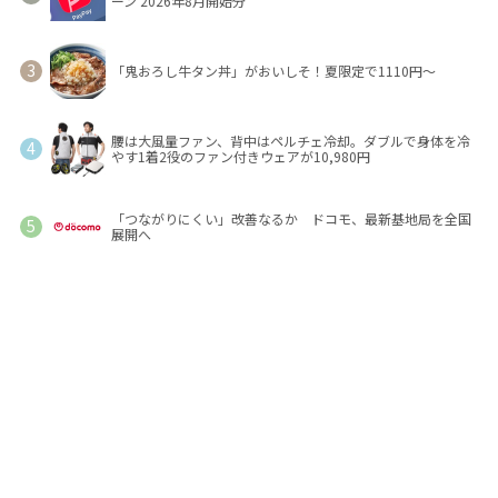
ーン 2026年8月開始分
「鬼おろし牛タン丼」がおいしそ！夏限定で1110円～
腰は大風量ファン、背中はペルチェ冷却。ダブルで身体を冷
やす1着2役のファン付きウェアが10,980円
「つながりにくい」改善なるか ドコモ、最新基地局を全国
展開へ