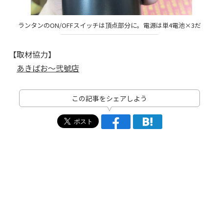
ランタンのON/OFFスイッチは頂点部分に。電源は単4電池×3だ
【取材協力】
あきばお～弐號店
この記事をシェアしよう