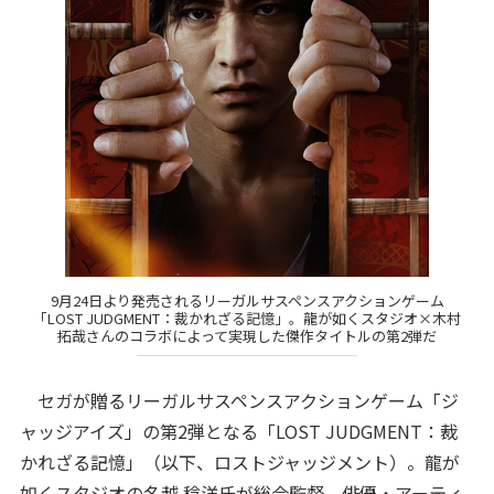
9月24日より発売されるリーガルサスペンスアクションゲーム
「LOST JUDGMENT：裁かれざる記憶」。龍が如くスタジオ×木村
拓哉さんのコラボによって実現した傑作タイトルの第2弾だ
セガが贈るリーガルサスペンスアクションゲーム「ジ
ャッジアイズ」の第2弾となる「LOST JUDGMENT：裁
かれざる記憶」（以下、ロストジャッジメント）。龍が
如くスタジオの名越 稔洋氏が総合監督、俳優・アーティ