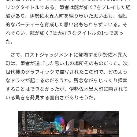
リングタイトルである。筆者は龍が如く7をプレイした経
験があり、伊勢佐木異人町を練り歩いた思い出も、個性
的なパーティーを育成した思い出も忘れらずにいる。そ
れぐらい、龍が如く7は大好きなタイトルの1つであっ
た。
さて、ロストジャッジメントに登場する伊勢佐木異人
町は、筆者が過ごした思い出の場所そのものだった。次
世代機のグラフィックで描写されたこの町で、どのよう
なドラマが起こるのだろうか。残念ながらじっくり探索
することはできなかったが、伊勢佐木異人町に隠されて
いる驚きを発見する面白さがありそうだ。