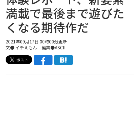
満載で最後まで遊びた
くなる期待作だ
2021年09月17日 00時00分更新
文● イチえもん 編集●ASCII