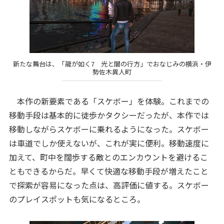
新たな舞台は、「龍が如く7 光と闇の行方」でおなじみの横浜・伊
勢佐木異人町
本作の新要素である「スケボー」を体験。これまでの
移動手段は基本的に徒歩かタクシーだったが、本作では
移動しながらスケボーに乗れるようになった。スケボー
は車道でしか使えないが、これが実に便利。移動速度に
加えて、町中を闊歩する敵とのエンカウントを避けるこ
ともできるからだ。早くて快適な移動手段が増えたこと
で探索が容易になった点は、高評価に値する。スケボー
のプレイスポットも気になるところ。