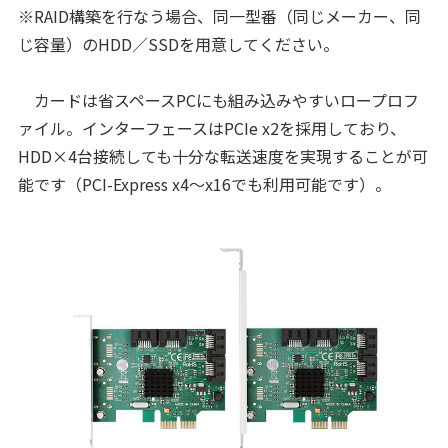
※RAID構築を行なう場合、同一型番（同じメーカー、同
じ容量）のHDD／SSDを用意してください。
カードは省スペースPCにも組み込みやすいロープロフ
ァイル。インターフェースはPCIe x2を採用しており、
HDD×4台接続しても十分な転送速度を実現することが可
能です（PCI-Express x4～x16でも利用可能です）。