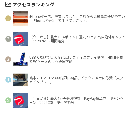
アクセスランキング
iPhoneケース、卒業しました。これからは最高に使いやすい
「iPhoneバック」で生きていきます。
【今日から】最大30％ポイント還元！PayPay自治体キャンペ
ーン 2026年8月開始分
USB-Cだけで使える9.2型サブディスプレイ登場 HDMI不要
でPCケース内にも設置可能
熊本にエアコン300台即日納品、ビックカメラに称賛「大フ
ァインプレー」
【今日から】最大4万円分お得な「PayPay商品券」キャンペ
ーン 2026年8月受付開始分