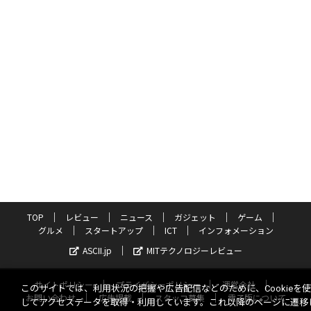
TOP
レビュー
ニュース
ガジェット
ゲーム
グルメ
スタートアップ
ICT
インフォメーション
ASCII.jp
MITテクノロジーレビュー
サイトポリシー
プライバシーポリシー
運営会社
このサイトでは、利用状況の把握や広告配信などのために、Cookieを
お問い合わせ
広告掲載
スタッフ募集
電子版について
してアクセスデータを取得・利用しています。これ以降のページに遷移