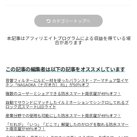
カテゴリートップへ
本記事はアフィリエイトプログラムによる収益を得ている場
合があります
この記事の編集者は以下の記事をオススメしています
音響フィルターにルビー材を使ったバランスド・アーマチュア型イヤ
ホン「NAGAOKA（ナガオカ） R1」が50％オフ
複数のユーザーとシェアできる防水スマート南京錠が49％オフ！
自動でサウンドにマッチしたイルミネーションでシンクロしてれるブ
ロック式スマートLEDライト
産業分野での使用も可能にした防水スマート南京錠が49％オフ！
「だれが」「いつ」「どこで」解錠したのかログを取れる防水スマー
ト南京錠が49％オフ！