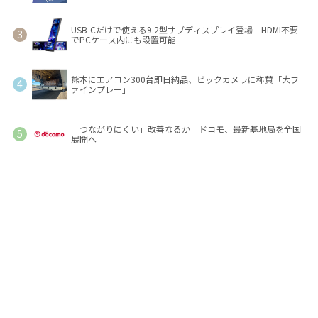
USB-Cだけで使える9.2型サブディスプレイ登場 HDMI不要
でPCケース内にも設置可能
熊本にエアコン300台即日納品、ビックカメラに称賛「大フ
ァインプレー」
「つながりにくい」改善なるか ドコモ、最新基地局を全国
展開へ