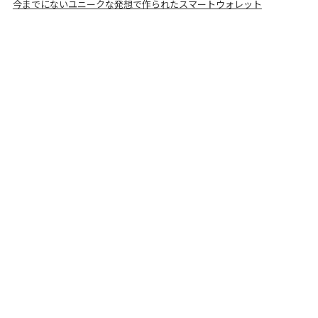
今までにないユニークな発想で作られたスマートウォレット