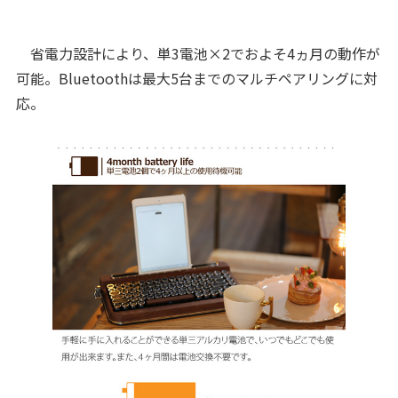
省電力設計により、単3電池×2でおよそ4ヵ月の動作が
可能。Bluetoothは最大5台までのマルチペアリングに対
応。