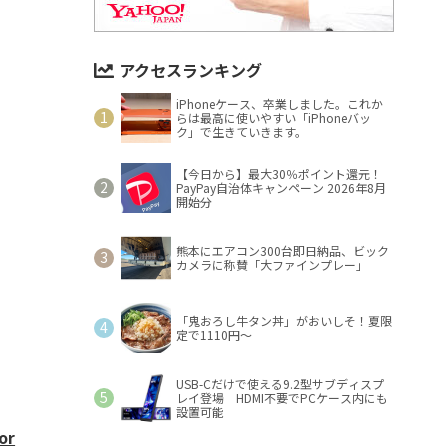
アクセスランキング
iPhoneケース、卒業しました。これか
らは最高に使いやすい「iPhoneバッ
ク」で生きていきます。
【今日から】最大30％ポイント還元！
PayPay自治体キャンペーン 2026年8月
開始分
熊本にエアコン300台即日納品、ビック
カメラに称賛「大ファインプレー」
「鬼おろし牛タン丼」がおいしそ！夏限
定で1110円～
USB-Cだけで使える9.2型サブディスプ
レイ登場 HDMI不要でPCケース内にも
設置可能
or