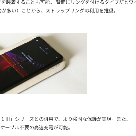
を装着することも可能。 背面にリングを付けるタイプだとワ
合が多い）ことから、ストラップリングの利用を推奨。
ria 1 III」シリーズとの併用で、より強固な保護が実現。また、
15Wでケーブル不要の高速充電が可能。