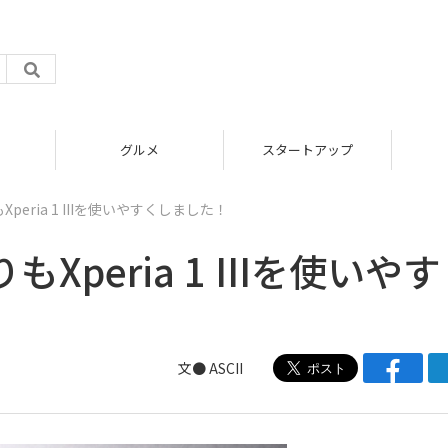
グルメ
スタートアップ
eria 1 IIIを使いやすくしました！
peria 1 IIIを使いや
文● ASCII