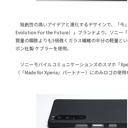
独創性の高いアイデアと進化するデザインで、「今」に最
Evolution For the Future）」ブランドより、
質量の鋼鉄よりも5倍強くガラス繊維の半分の軽量と
ポン社製 ケブラーを使用。
ソニーモバイルコミュニケーションズのスマホ「Xpe
（「Made for Xperia」パートナー）にのみロゴの使用