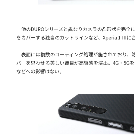
他のDUROシリーズと異なりカメラの凸形状を完全
をカバーする独自のカットラインなど、Xperia 1 IIIに
表面には複数のコーティング処理が施されており、防
バーを思わせる美しい織目が高級感を演出。4G・5Gを
などへの影響はない。