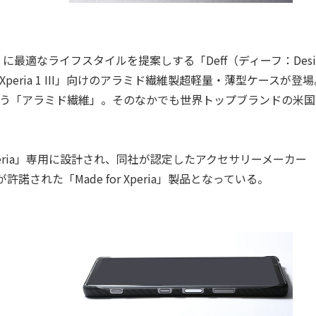
適なライフスタイルを提案しする「Deff（ディーフ：Desi
ソニー「Xperia 1 III」向けのアラミド繊維製超軽量・薄型ケースが登
いう「アラミド繊維」。そのなかでも世界トップブランドの米国
ria」専用に設計され、同社が認定したアクセサリーメーカー
が許諾された「Made for Xperia」製品となっている。