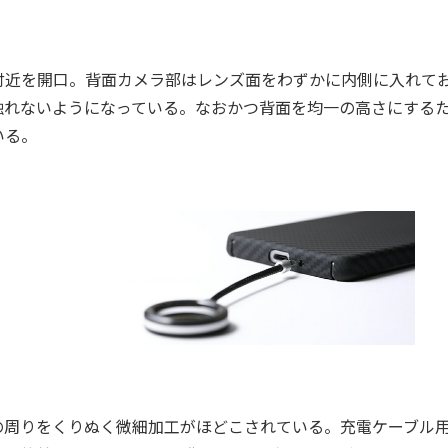
面の縁付近を開口。背面カメラ部はレンズ面をわずかに内側に入れて
触れないようになっている。なおかつ背面を均一の高さにする
いる。
の周りをくりぬく微細加工がほどこされている。充電ケーブル