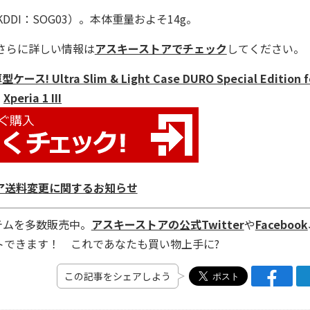
u KDDI：SOG03）。本体重量およそ14g。
さらに詳しい情報は
アスキーストアでチェック
してください。
a Slim & Light Case DURO Special Edition f
Xperia 1 III
ア送料変更に関するお知らせ
テムを多数販売中。
アスキーストアの公式Twitter
や
Facebook
トできます！ これであなたも買い物上手に?
この記事をシェアしよう