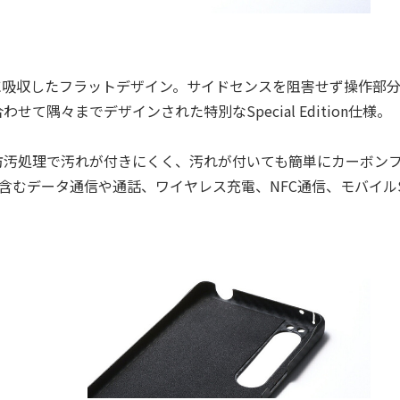
に吸収したフラットデザイン。サイドセンスを阻害せず操作部
合わせて隅々までデザインされた特別なSpecial Edition仕様。
汚処理で汚れが付きにくく、汚れが付いても簡単にカーボン
含むデータ通信や通話、ワイヤレス充電、NFC通信、モバイルSu