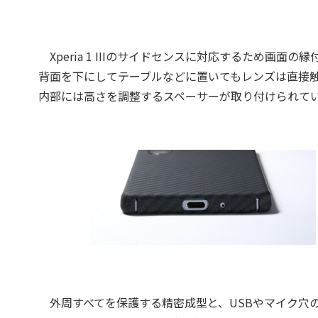
Xperia 1 IIIのサイドセンスに対応するため画
背面を下にしてテーブルなどに置いてもレンズは直接
内部には高さを調整するスペーサーが取り付けられて
外周すべてを保護する精密成型と、USBやマイク穴