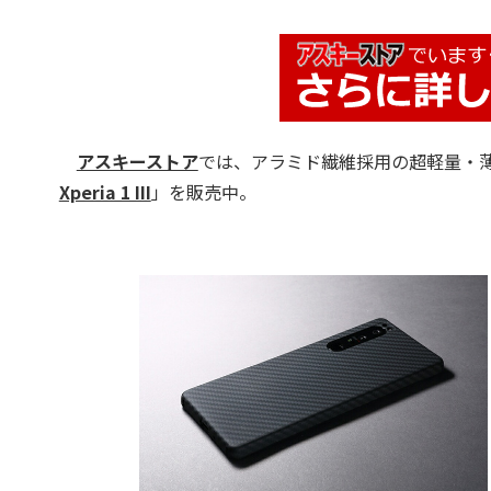
アスキーストア
では、アラミド繊維採用の超軽量・
Xperia 1 III
」を販売中。