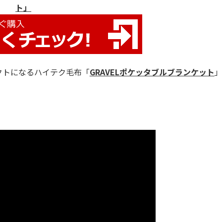
ト」
クトになるハイテク毛布「
GRAVELポケッタブルブランケット