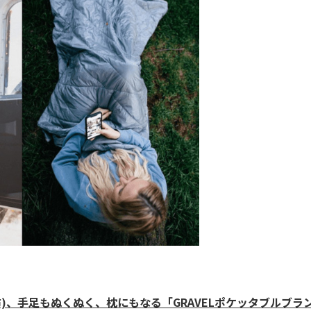
布)、手足もぬくぬく、枕にもなる「GRAVELポケッタブルブラ