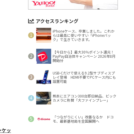
アクセスランキング
iPhoneケース、卒業しました。これか
らは最高に使いやすい「iPhoneバッ
ク」で生きていきます。
【今日から】最大30％ポイント還元！
PayPay自治体キャンペーン 2026年8月
開始分
USB-Cだけで使える9.2型サブディスプ
レイ登場 HDMI不要でPCケース内にも
設置可能
熊本にエアコン300台即日納品、ビック
カメラに称賛「大ファインプレー」
「つながりにくい」改善なるか ドコ
モ、最新基地局を全国展開へ
ンケッ