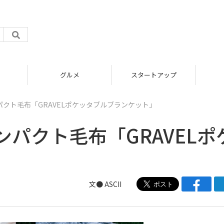
グルメ
スタートアップ
クト毛布「GRAVELポケッタブルブランケット」
パクト毛布「GRAVELポ
」
文● ASCII