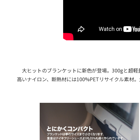
大ヒットのブランケットに新色が登場。300gと超
高いナイロン、断熱材には100%PETリサイクル素材