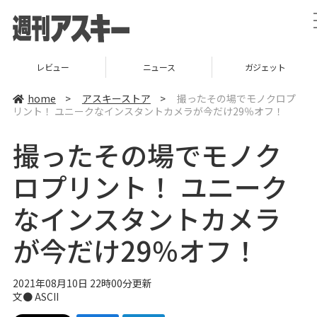
レビュー
ニュース
ガジェット
home
>
アスキーストア
>
撮ったその場でモノクロプ
リント！ ユニークなインスタントカメラが今だけ29％オフ！
撮ったその場でモノク
ロプリント！ ユニーク
なインスタントカメラ
が今だけ29％オフ！
2021年08月10日 22時00分更新
文● ASCII