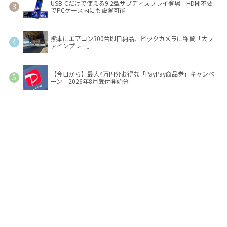
USB-Cだけで使える9.2型サブディスプレイ登場 HDMI不要
でPCケース内にも設置可能
熊本にエアコン300台即日納品、ビックカメラに称賛「大フ
ァインプレー」
【今日から】最大4万円分お得な「PayPay商品券」キャンペ
ーン 2026年8月受付開始分