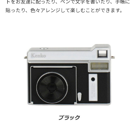
トをお友達に配ったり、ペンで文字を書いたり、手帳に
貼ったり、色々アレンジして楽しむことができます。