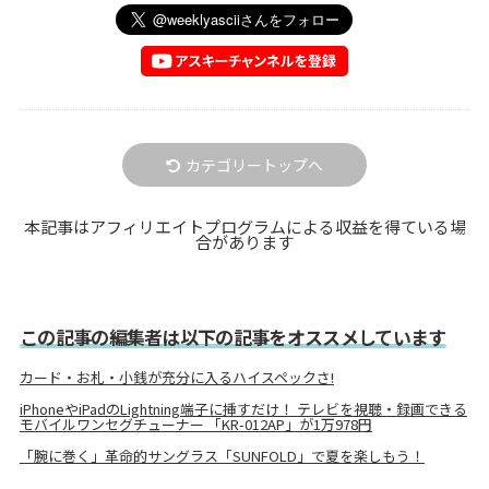
カテゴリートップへ
本記事はアフィリエイトプログラムによる収益を得ている場
合があります
この記事の編集者は以下の記事をオススメしています
カード・お札・小銭が充分に入るハイスペックさ!
iPhoneやiPadのLightning端子に挿すだけ！ テレビを視聴・録画できる
モバイルワンセグチューナー 「KR-012AP」が1万978円
「腕に巻く」革命的サングラス「SUNFOLD」で夏を楽しもう！