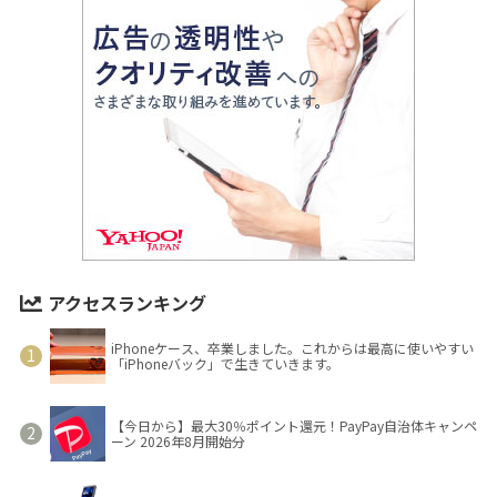
アクセスランキング
iPhoneケース、卒業しました。これからは最高に使いやすい
「iPhoneバック」で生きていきます。
【今日から】最大30％ポイント還元！PayPay自治体キャンペ
ーン 2026年8月開始分