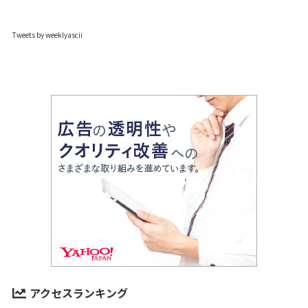
Tweets by weeklyascii
アクセスランキング