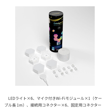
LEDライト×6、マイク付きWi-Fiモジュール×1（ケー
ブル長 1m）、接続用コネクター×6、固定用コネクター