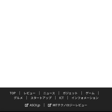
TOP
レビュー
ニュース
ガジェット
ゲーム
グルメ
スタートアップ
ICT
インフォメーション
ASCII.jp
MITテクノロジーレビュー