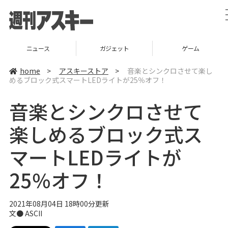
ニュース
ガジェット
ゲーム
home
>
アスキーストア
>
音楽とシンクロさせて楽し
めるブロック式スマートLEDライトが25％オフ！
音楽とシンクロさせて
楽しめるブロック式ス
マートLEDライトが
25％オフ！
2021年08月04日 18時00分更新
文● ASCII