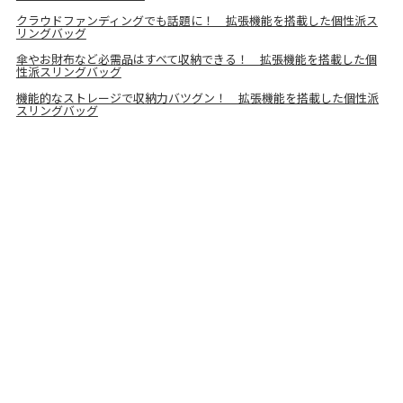
クラウドファンディングでも話題に！ 拡張機能を搭載した個性派ス
リングバッグ
傘やお財布など必需品はすべて収納できる！ 拡張機能を搭載した個
性派スリングバッグ
機能的なストレージで収納力バツグン！ 拡張機能を搭載した個性派
スリングバッグ