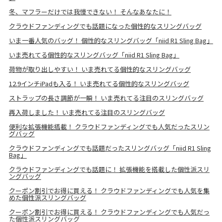
冬、マフラーだけでは我慢できない！ そんなあなたに！
クラウドファンディングでも話題になった個性的なスリングバッグ
いま一番人気のバッグ！ 個性的なスリングバッグ「niid R1 Sling Bag」
いま売れてる個性的なスリングバッグ「niid R1 Sling Bag」
荷物が取り出しやすい！ いま売れてる個性的なスリングバッグ
12.9インチiPadも入る！ いま売れてる個性的なスリングバッグ
ストラップの長さ調節が一瞬！ いま売れてる注目のスリングバッグ
再入荷しました！ いま売れてる注目のスリングバッグ
便利な拡張機能搭載！ クラウドファンディングでも人気だったスリン
グバッグ
クラウドファンディングでも話題だったスリングバッグ「niid R1 Sling
Bag」
クラウドファンディングでも話題に！ 拡張機能を搭載した個性派スリ
ングバッグ
クーポン割引でお得に買える！ クラウドファンディングでも人気を集
めた個性派スリングバッグ
クーポン割引でお得に買える！ クラウドファンディングでも人気だっ
た個性派スリングバッグ