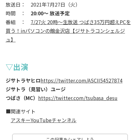
放送日： 2021年7月27日（火）
時間 ：
20:00～ 放送予定
番組 ：
7/27火 20時～生放送 つばさ35万円超えPCを
買う！inパソコンの館金沢店【ジサトラコンシェルジ
ュ】
▽出演
ジサトラヤヒロ
https://twitter.com/ASCII54527874
ジサトラ（見習い）ユージ
つばさ（MC）
https://twitter.com/tsubasa_desu
■関連サイト
アスキーYouTubeチャンネル
この記事をシェアしよう