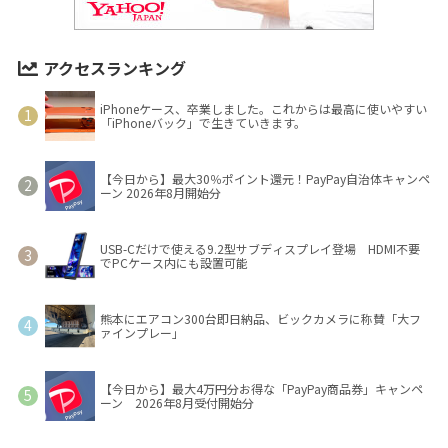
アクセスランキング
iPhoneケース、卒業しました。これからは最高に使いやすい
「iPhoneバック」で生きていきます。
【今日から】最大30％ポイント還元！PayPay自治体キャンペ
ーン 2026年8月開始分
USB-Cだけで使える9.2型サブディスプレイ登場 HDMI不要
でPCケース内にも設置可能
熊本にエアコン300台即日納品、ビックカメラに称賛「大フ
ァインプレー」
【今日から】最大4万円分お得な「PayPay商品券」キャンペ
ーン 2026年8月受付開始分