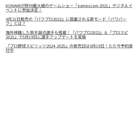
KONAMIが欧州最大級のゲームショー「gamescom 2021」デジタルイ
ベントに参加決定！
4月21日発売の『パワプロ2022』に搭載される新モード「パワパー
ク」とは？
海外移籍した鈴木誠也選手も搭載！『パワプロ2022』＆『プロスピ
2021』で5月19日に選手アップデートを実施
『プロ野球スピリッツ2024-2025』の発売日は9月19日！ただ今予約受
付中