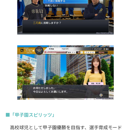
■「甲子園スピリッツ」
高校球児として甲子園優勝を目指す、選手育成モード