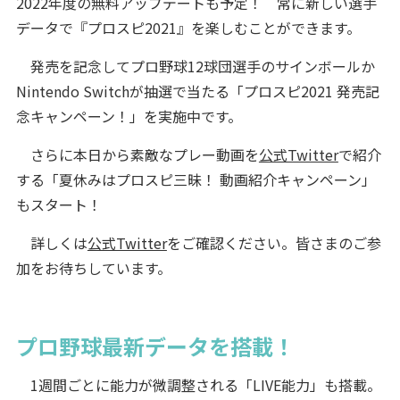
2022年度の無料アップデートも予定！ 常に新しい選手
データで『プロスピ2021』を楽しむことができます。
発売を記念してプロ野球12球団選手のサインボールか
Nintendo Switchが抽選で当たる「プロスピ2021 発売記
念キャンペーン！」を実施中です。
さらに本日から素敵なプレー動画を
公式Twitter
で紹介
する「夏休みはプロスピ三昧！ 動画紹介キャンペーン」
もスタート！
詳しくは
公式Twitter
をご確認ください。皆さまのご参
加をお待ちしています。
プロ野球最新データを搭載！
1週間ごとに能力が微調整される「LIVE能力」も搭載。