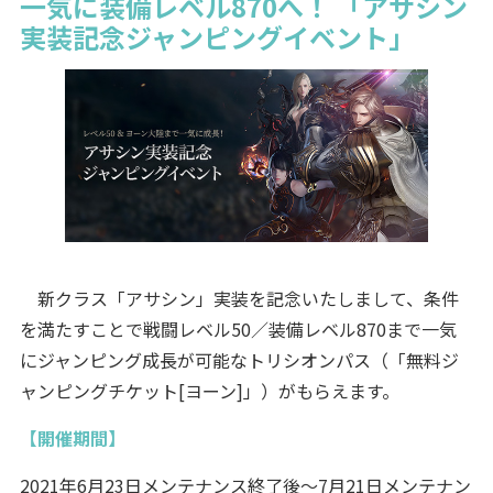
一気に装備レベル870へ！ 「アサシン
実装記念ジャンピングイベント」
新クラス「アサシン」実装を記念いたしまして、条件
を満たすことで戦闘レベル50／装備レベル870まで一気
にジャンピング成長が可能なトリシオンパス（「無料ジ
ャンピングチケット[ヨーン]」）がもらえます。
【開催期間】
2021年6月23日メンテナンス終了後～7月21日メンテナン