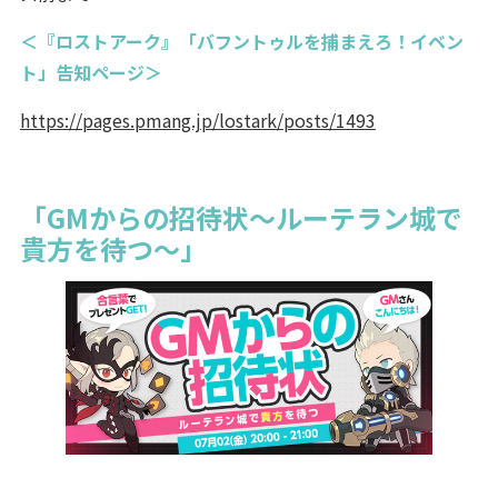
＜『ロストアーク』「バフントゥルを捕まえろ！イベン
ト」告知ページ＞
https://pages.pmang.jp/lostark/posts/1493
「GMからの招待状～ルーテラン城で
貴方を待つ～」