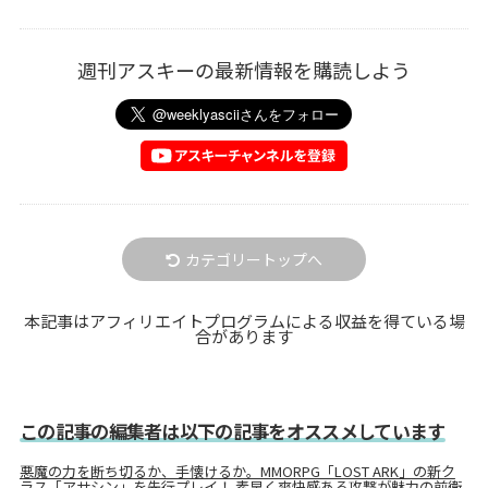
週刊アスキーの最新情報を購読しよう
カテゴリートップへ
本記事はアフィリエイトプログラムによる収益を得ている場
合があります
この記事の編集者は以下の記事をオススメしています
悪魔の力を断ち切るか、手懐けるか。MMORPG「LOST ARK」の新ク
ラス「アサシン」を先行プレイ！ 素早く爽快感ある攻撃が魅力の前衛