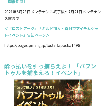
【開催期間】
2021年6月23日メンテナンス終了後～7月21日メンテナン
ス前まで
＜『ロストアーク』「ギルド加入・寄付でアイテムゲッ
トイベント」告知ページ＞
https://pages.pmang.jp/lostark/posts/1496
酔っ払いを引っ捕らえよ！ 「バフン
トゥルを捕まえろ！イベント」