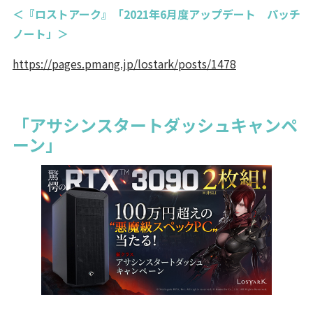
＜『ロストアーク』「2021年6月度アップデート パッチ
ノート」＞
https://pages.pmang.jp/lostark/posts/1478
「アサシンスタートダッシュキャンペ
ーン」