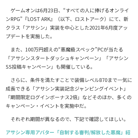
ゲームオンは6月23日、“すべての人に捧げるオンライ
ンRPG”『LOST ARK』（以下、ロストアーク）にて、新
クラス「アサシン」実装を中心とした2021年6月度アッ
プデートを実施した。
また、100万円超えの“悪魔級スペック”PCが当たる
「アサシンスタートダッシュキャンペーン」「アサシン
SS投稿キャンペーン」も開催している。
さらに、条件を満たすことで装備レベル870まで一気に
成長できる「アサシン実装記念ジャンピングイベント」
「期間限定ログインボーナス2倍」などそのほか、多くの
キャンペーン・イベントを実施中だ。
それぞれ期間が異なるので、下記で確認してほしい。
アサシン専用アバター「自制する審判/解放した悪魔」紹