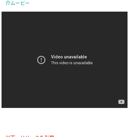
介ムービー