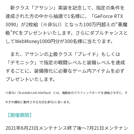
新クラス「アサシン」実装を記念して、指定の条件を
達成された方の中から抽選で1名様に、「GeForce RTX
3090」が2枚組（※非SLI）となった100万円超えの“悪魔
級”PCをプレゼントいたします。さらにダブルチャンスと
してWebMoney1000円分が300名様に当たります。
また、アサシンの上級クラス「ブレイド」もしくは
「デモニック」で指定の戦闘レベルと装備レベルを達成
するごとに、装備強化に必要なゲーム内アイテムを必ず
プレゼントいたします。
※非SLI（Scalable Link Interface）とは、複数枚のグラフィックボードを連結させずに、そ
れぞれ個別に動作させる方式を非SLIと言います。
【開催期間】
2021年6月23日メンテナンス終了後～7月21日メンテナン