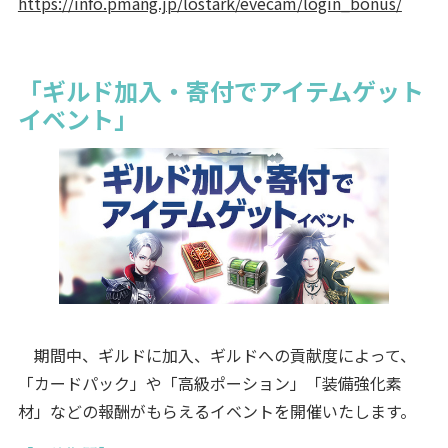
https://info.pmang.jp/lostark/evecam/login_bonus/
「ギルド加入・寄付でアイテムゲット
イベント」
期間中、ギルドに加入、ギルドへの貢献度によって、
「カードパック」や「高級ポーション」「装備強化素
材」などの報酬がもらえるイベントを開催いたします。