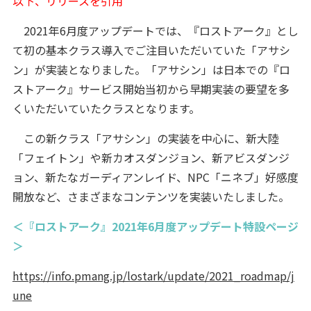
以下、リリースを引用
2021年6月度アップデートでは、『ロストアーク』とし
て初の基本クラス導入でご注目いただいていた「アサシ
ン」が実装となりました。「アサシン」は日本での『ロ
ストアーク』サービス開始当初から早期実装の要望を多
くいただいていたクラスとなります。
この新クラス「アサシン」の実装を中心に、新大陸
「フェイトン」や新カオスダンジョン、新アビスダンジ
ョン、新たなガーディアンレイド、NPC「ニネブ」好感度
開放など、さまざまなコンテンツを実装いたしました。
＜『ロストアーク』2021年6月度アップデート特設ページ
＞
https://info.pmang.jp/lostark/update/2021_roadmap/j
une