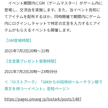
イベント期間内にGM（ゲームマスター）がゲーム内に
登場し、交流会を実施します。また、当イベント告知に
てアイテムを配布するほか、同時開催で期間内にゲーム
内にログインしチャットで特定の文言を入力するとアイ
テムがもらえるイベントも開催します。
【GM登場時間】
2021年7月2日20時～21時
【合言葉プレゼント受取時間】
2021年7月2日20時～23時59分
＜『ロストアーク』「GMからの招待状～ルーテラン城で
貴方を待つ～イベント」告知ページ＞
https://pages.pmang.jp/lostark/posts/1487