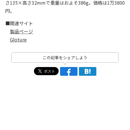
さ135×高さ32mmで重量はおよそ386g。価格は1万3800
円。
■関連サイト
製品ページ
Gloture
この記事をシェアしよう