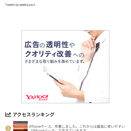
Tweets by weeklyascii
アクセスランキング
iPhoneケース、卒業しました。これからは最高に使いやすい
「iPhoneバック」で生きていきます。