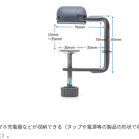
マホ充電器などが収納できる（タップや電源等の製品の形状で
と）。