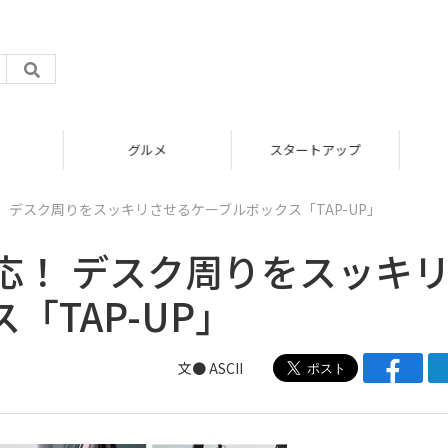
グルメ
スタートアップ
 デスク周りをスッキリさせるケーブルボックス「TAP-UP」
応！ デスク周りをスッキ
「TAP-UP」
文● ASCII