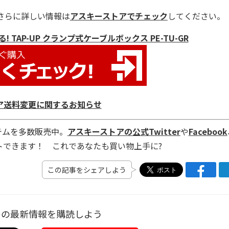
さらに詳しい情報は
アスキーストアでチェック
してください。
TAP-UP クランプ式ケーブルボックス PE-TU-GR
ア送料変更に関するお知らせ
テムを多数販売中。
アスキーストアの公式Twitter
や
Facebook
トできます！ これであなたも買い物上手に?
この記事をシェアしよう
ーの最新情報を購読しよう