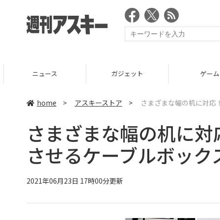
ニュース
ガジェット
ゲーム
home
>
アスキーストア
>
さまざまな幅の机に対応！
さまざまな幅の机に対
させるケーブルボックス
2021年06月23日 17時00分更新