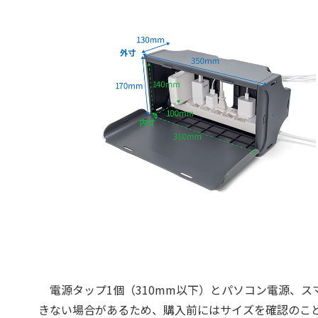
電源タップ1個（310mm以下）とパソコン電源、ス
きない場合があるため、購入前にはサイズを確認のこ