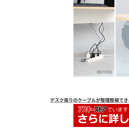
デスク周りのケーブルが整理整頓できる! 