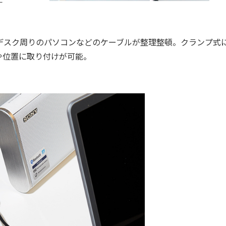
デスク周りのパソコンなどのケーブルが整理整頓。クランプ式
や位置に取り付けが可能。