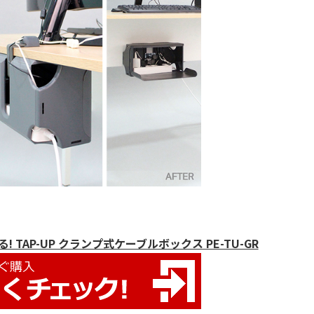
TAP-UP クランプ式ケーブルボックス PE-TU-GR