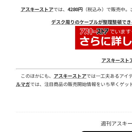
アスキーストア
では、
4280円
（税込み）で販売中。
デスク周りのケーブルが整理整頓できる! 
アスキースト
このほかにも、
アスキーストア
では一工夫あるアイ
ルマガ
では、注目商品の販売開始情報をいち早くゲッ
週刊アスキ