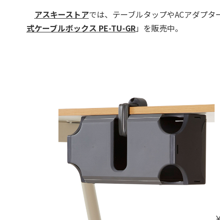
アスキーストア
では、テーブルタップやACアダプタ
式ケーブルボックス PE-TU-GR
」を販売中。