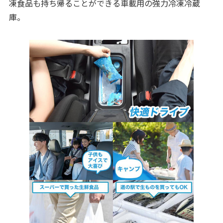
凍食品も持ち帰ることができる車載用の強力冷凍冷蔵
庫。