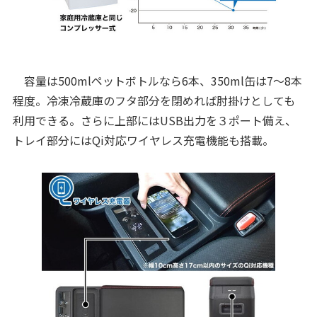
容量は500mlペットボトルなら6本、350ml缶は7～8本
程度。冷凍冷蔵庫のフタ部分を閉めれば肘掛けとしても
利用できる。さらに上部にはUSB出力を３ポート備え、
トレイ部分にはQi対応ワイヤレス充電機能も搭載。