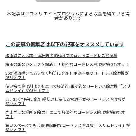
本記事はアフィリエイトプログラムによる収益を得ている場
合があります
この記事の編集者は以下の記事をオススメしています
梅雨時に大活躍！ 本日まで63%オフで買えるコードレス除湿機
梅雨の嫌なジメジメを解消！ 画期的なコードレス除湿機が63%オフ！
360°吸湿構造でムラなく均等に除湿！ 電源不要のコードレス除湿機が
63%オフ！
使い捨て除湿剤よりもエコで経済的! 画期的なコードレス除湿機 「スリ
ムドライ」が63％オフ！
ムラ無く均等に除湿! 繰り返し使える電源不要のコードレス除湿機が
63％オフ！
さまざまな場所を除湿！ エコで経済的なコードレス除湿機が63％オ
フ！
狭いスペースでも活躍! 画期的なコードレス除湿機 「スリムドライ」が
63％オフ！