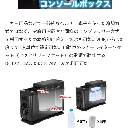
カー用品などで一般的なペルチェ素子を使った冷却方
式ではなく、家庭用冷蔵庫と同様のコンプレッサー方式
を採用するため本格的に冷え、製氷も可能。20度から-20
度まで1度単位で設定可能。自動車のシガーライターソケ
ット（アクセサリーソケット）の電源で動作する。
DC12V／4AまたはDC24V／2Aで利用可能。