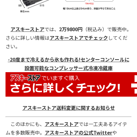
アスキーストア
では、
2万9800円
（税込み）で販売中。
さらに詳しい情報は
アスキーストアでチェック
してくだ
さい。
-20度まで冷えるから氷も作れる!センターコンソールに
設置可能なコンプレッサー式冷凍冷蔵庫
アスキーストア送料変更に関するお知らせ
このほかにも、
アスキーストア
では一工夫あるアイテ
ムを多数販売中。
アスキーストアの公式Twitter
や