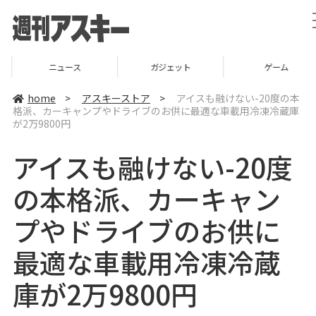
ニュース
ガジェット
ゲーム
home
>
アスキーストア
>
アイスも融けない-20度の本
格派、カーキャンプやドライブのお供に最適な車載用冷凍冷蔵庫
が2万9800円
アイスも融けない-20度
の本格派、カーキャン
プやドライブのお供に
最適な車載用冷凍冷蔵
庫が2万9800円