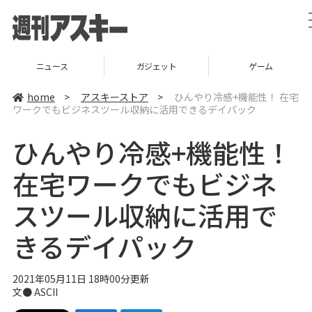
ニュース
ガジェット
ゲーム
home
>
アスキーストア
>
ひんやり冷感+機能性！ 在宅
ワークでもビジネスツール収納に活用できるデイパック
ひんやり冷感+機能性！
在宅ワークでもビジネ
スツール収納に活用で
きるデイパック
2021年05月11日 18時00分更新
文● ASCII