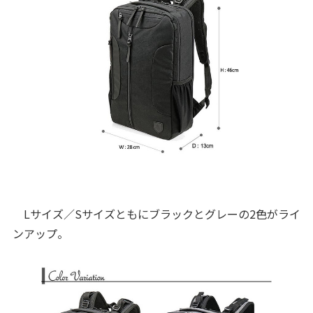
Lサイズ／Sサイズともにブラックとグレーの2色がライ
ンアップ。