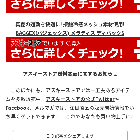
真夏の通勤を快適に! 接触冷感メッシュ素材使用!
BAGGEX(バジェックス) メラティス ディパックS
アスキーストア送料変更に関するお知らせ
このほかにも、
アスキーストア
では一工夫あるアイテ
ムを多数販売中。
アスキーストアの公式Twitter
や
Facebook
、
メルマガ
では、注目商品の販売開始情報をい
ち早くゲットできます！ これであなたも買い物上手に?
この記事をシェアしよう