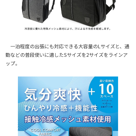
一泊程度の出張にも対応できる大容量のLサイズと、通
勤などの普段使いに適したSサイズを2サイズをラインア
ップ。