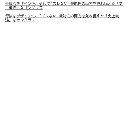
奇抜なデザイン性、そして ”ズレない” 機能性の両方を兼ね備えた「史
上最強」なサングラス
奇抜なデザイン性、 ”ズレない” 機能性の両方を兼ね備えた「史上最
強」なサングラス