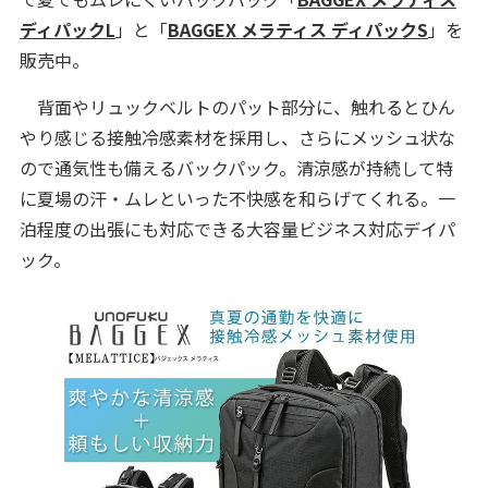
ディパックL
」と「
BAGGEX メラティス ディパックS
」を
販売中。
背面やリュックベルトのパット部分に、触れるとひん
やり感じる接触冷感素材を採用し、さらにメッシュ状な
ので通気性も備えるバックパック。清涼感が持続して特
に夏場の汗・ムレといった不快感を和らげてくれる。一
泊程度の出張にも対応できる大容量ビジネス対応デイパ
ック。