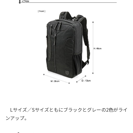
Lサイズ／Sサイズともにブラックとグレーの2色がライ
ンアップ。