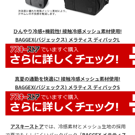
ひんやり冷感+機能性! 接触冷感メッシュ素材使用!
BAGGEX(バジェックス) メラティス ディパックL
真夏の通勤を快適に! 接触冷感メッシュ素材使用!
BAGGEX(バジェックス) メラティス ディパックS
アスキーストア
では、冷感素材とメッシュ生地の採用
で夏でもムレにくいバックバック「
BAGGEX メラティス