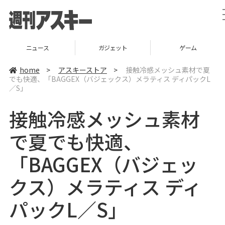
ニュース
ガジェット
ゲーム
home
>
アスキーストア
>
接触冷感メッシュ素材で夏
でも快適、「BAGGEX（バジェックス）メラティス ディパックL
／S」
接触冷感メッシュ素材
で夏でも快適、
「BAGGEX（バジェッ
クス）メラティス ディ
パックL／S」