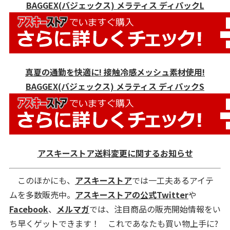
BAGGEX(バジェックス) メラティス ディパックL
真夏の通勤を快適に! 接触冷感メッシュ素材使用!
BAGGEX(バジェックス) メラティス ディパックS
アスキーストア送料変更に関するお知らせ
このほかにも、
アスキーストア
では一工夫あるアイテ
ムを多数販売中。
アスキーストアの公式Twitter
や
Facebook
、
メルマガ
では、注目商品の販売開始情報をい
ち早くゲットできます！ これであなたも買い物上手に?