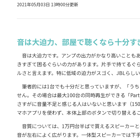
2021年05月03日 13時00分更新
音は大迫力、部屋で聴くなら十分す
音は大迫力です。アンプの出力がかなり高いこともあ
きすぎて困るぐらいの力があります。片手で持てるぐ
ルさと言えます。特に低域の迫力がスゴく、JBLらし
筆者的には1台でも十分だと思っていますが、「うち
せん。その場合は最大100台の同時再生ができる「Part
さすがに音量不足と感じる人はいないと思います（15
マホアプリを使わず、本体上部のボタンで切り替える
音質については、1万円台半ばで買えるスピーカーと
音が左右によく広がります。一体型スピーカーでは下