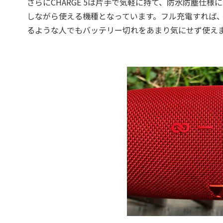
さらにCHARGE 5は片手で気軽に持て、防水防塵仕
しながら使える機種となっています。フル充電すれば、
るような人でもバッテリー切れをあまり気にせず使え