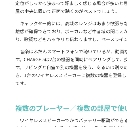
定位がしっかり決まって好ましく感じる場合が多いと
屋の中央に置いて正面で聴くのがベストでしょう。
キャラクター的には、高域のレンジはあまり欲張らな
離感が確保できており、ボーカルなど中音域の聞こえ
り、歌詞などもハッキリと伝わりますし、ベースライ
音楽はふだんスマートフォンで聴いているが、動画な
す。CHARGE 5は2台の機器を同時にペアリングし
す。リビングと自室で別の機器を使う、あるいは別々
き、1台のワイヤレススピーカーに複数の機器を登録
です。
複数のプレーヤー／複数の部屋で使
ワイヤレススピーカーでかつバッテリー駆動ができる