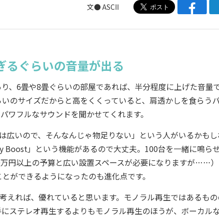
文● ASCII
ぎるぐらいの音量が出る
り、6畳や8畳ぐらいの部屋であれば、半分程度に上げた音量
らいのサイズだからと高をくくっていると、肩透かしを食らう
いパワフルなサウンドを聞かせてくれます。
は広いので、そんなんじゃ物足りない」という人がいるかもし
y Boost」という機能があるので大丈夫。100台を一緒に鳴ら
0万円以上の予算と広い設置スペースが必要になりますが……）
ことができるようになったのも進化点です。
考えれば、優れていると思います。モノラル再生ではあるもの
手にステレオ再生するよりもモノラル再生のほうが、ボーカル