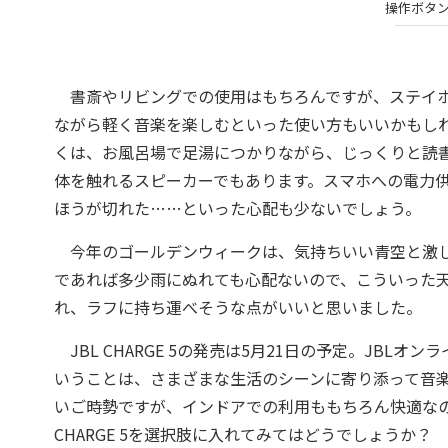
操作ボタ
書斎やリビングでの使用はもちろんですが、ステイホ
ながら軽く音楽を楽しむといった使い方もいいかもし
くは、お風呂場で足湯につかりながら、じっくりと読
体を触れるスピーカーでもあります。スマホへの電力
ほうが切れた……といった心配も少ないでしょう。
今年のゴールデンウィークは、気持ちいい青空と激しい
であれば多少雨にぬれても心配ないので、こういった
れ、ラフに持ち運べそうな点がいいと思いました。
JBL CHARGE 5の発売は5月21日の予定。JBL
いうことは、さまざまな生活のシーンに寄り添って音
いご時勢ですが、インドアでの利用ももちろん快適な
CHARGE 5を選択肢に入れてみてはどうでしょうか？