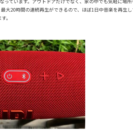
様になっています。アウトドアだけでなく、家の中でも気軽に場所
最大20時間の連続再生ができるので、ほぼ1日中音楽を再生し
ます。