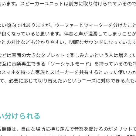
思います。スピーカーユニットは前方に取り付けられているの
い傾向ではありますが、ウーファーとツィーターを分けたこ
が良くなっていると思います。伴奏と声が混濁してしまうこと
ンとの対比なども分かりやすい、明瞭なサウンドになっていま
どは画面の大きなタブレットで楽しみたいという人は増えて
て、交互に音楽再生できる「ソーシャルモード」を持っているのも
のスマホを持った家族とスピーカーを共有するといった使い方
して、必要に応じて切り替えたいというニーズに対応できる点も
い分けられる
機種は、自由な場所に持ち運んで音楽を聴けるのがメリット