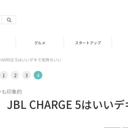
グルメ
スタートアップ
CHARGE 5はいいデキで気持ちいい
1
2
3
4
ンも印象的
BL CHARGE 5はいいデ