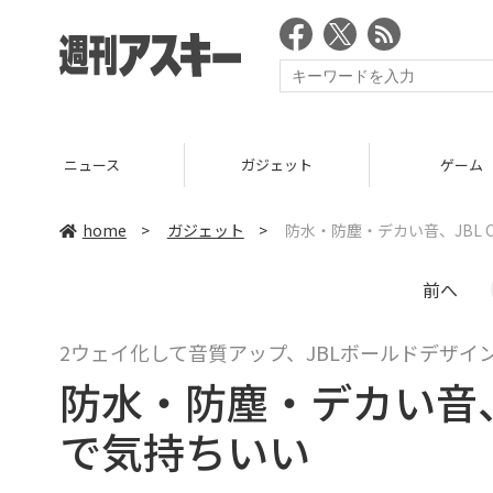
ニュース
ガジェット
ゲーム
home
>
ガジェット
>
防水・防塵・デカい音、JBL 
前へ
2ウェイ化して音質アップ、JBLボールドデザイ
防水・防塵・デカい音、J
で気持ちいい