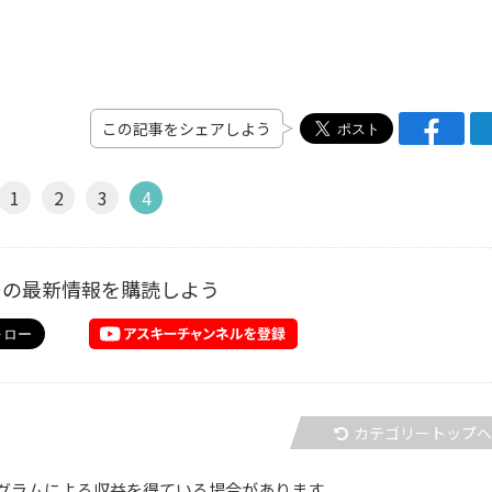
この記事をシェアしよう
1
2
3
4
ーの最新情報を購読しよう
カテゴリートップ
グラムによる収益を得ている場合があります