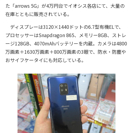
た「arrows 5G」が4万円台でイオシス各店にて、大量の
在庫とともに販売されている。
ディスプレーは3120×1440ドットの6.7型有機ELで、
プロセッサーはSnapdragon 865、メモリー8GB、ストレ
ージ128GB、4070mAhバッテリーを内蔵。カメラは4800
万画素＋1630万画素＋800万画素の3眼で、防水・防塵や
おサイフケータイにも対応している。