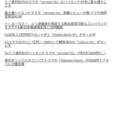
ミリ波対応の5Gスマホ「arrows 5G」はハイエンドの中に富士通らし
さも
富士通ハイエンドスマホ「arrows 5G」実機レビューの巻:スマホ総研
定例会#148
トーヨーカラー、ミリ波電波を吸収する射出成型可能なコンパウンド
をタケチ&新日本電波吸収体と共同開発
5G対応で2万円切りのシャオミ「Redmi Note 9T」がセール中
5Gスマホなのに1.7万円！ SIMロック解除済みの「Libero 5G」がセー
ル中
5Gミリ波対応のハイエンドスマホ「arrows 5G」が約4万3000円に！
楽天オリジナルのコンパクトスマホ「Rakuten Hand」が9980円でアキ
バに大量在庫