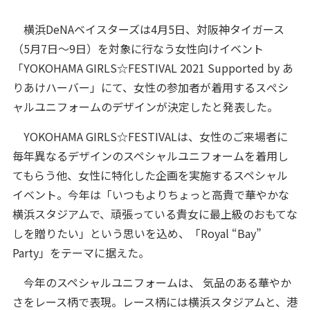
横浜DeNAベイスターズは4月5日、対阪神タイガース
（5月7日～9日）を対象に行なう女性向けイベント
「YOKOHAMA GIRLS☆FESTIVAL 2021 Supported by あ
りあけハーバー」にて、女性の参加者が着用するスぺシ
ャルユニフォームのデザインが決定したと発表した。
YOKOHAMA GIRLS☆FESTIVALは、女性のご来場者に
毎年異なるデザインのスペシャルユニフォームを着用し
てもらう他、女性に特化した企画を実施するスペシャル
イベント。今年は「いつもよりちょっと高貴で華やかな
横浜スタジアムで、頑張っている貴女に最上級のおもてな
しを贈りたい」という思いを込め、「Royal “Bay”
Party」をテーマに据えた。
今年のスペシャルユニフォームは、 気品のある華やか
さをレース柄で表現。レース柄には横浜スタジアムと、港