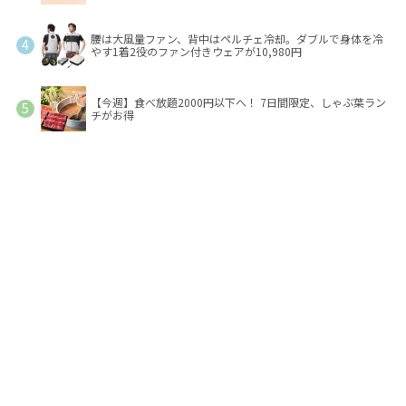
腰は大風量ファン、背中はペルチェ冷却。ダブルで身体を冷
やす1着2役のファン付きウェアが10,980円
【今週】食べ放題2000円以下へ！ 7日間限定、しゃぶ葉ラン
チがお得