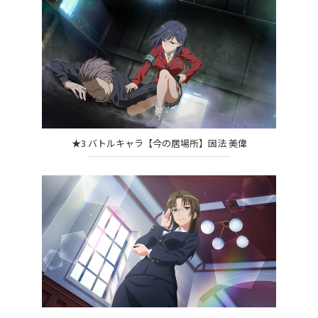
★3 バトルキャラ【今の居場所】固法 美偉