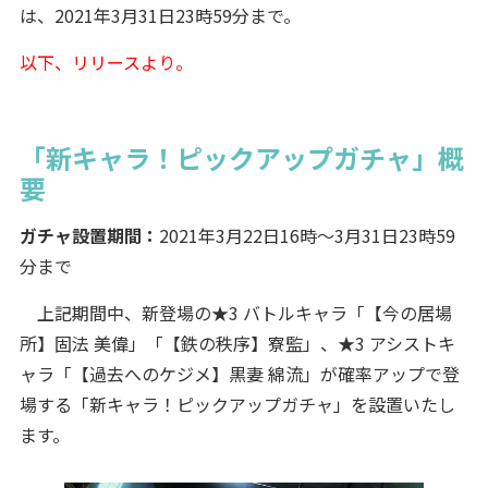
は、2021年3月31日23時59分まで。
以下、リリースより。
「新キャラ！ピックアップガチャ」概
要
ガチャ設置期間：
2021年3月22日16時～3月31日23時59
分まで
上記期間中、新登場の★3 バトルキャラ「【今の居場
所】固法 美偉」「【鉄の秩序】寮監」、★3 アシストキ
ャラ「【過去へのケジメ】黒妻 綿流」が確率アップで登
場する「新キャラ！ピックアップガチャ」を設置いたし
ます。