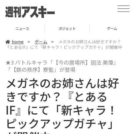
t
o
g
g
l
ニュース
ガジェット
ゲーム
e
n
a
home
>
ゲーム
>
メガネのお姉さんは好きですか？
v
『とあるIF』にて「新キャラ！ピックアップガチャ」が開催中
i
g
a
★3 バトルキャラ「【今の居場所】固法 美偉」
t
i
「【鉄の秩序】寮監」が登場
o
n
メガネのお姉さんは好
きですか？『とある
IF』にて「新キャラ！
ピックアップガチャ」