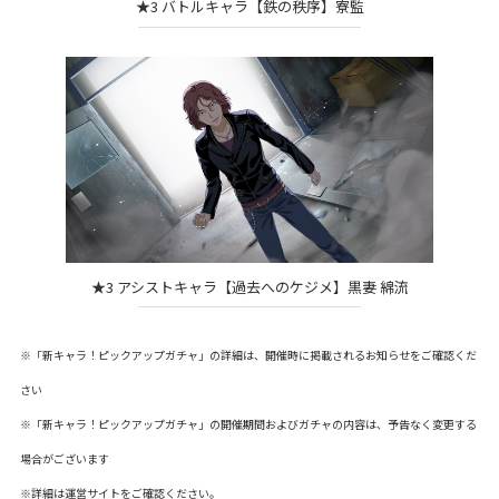
★3 バトルキャラ【鉄の秩序】寮監
★3 アシストキャラ【過去へのケジメ】黒妻 綿流
※「新キャラ！ピックアップガチャ」の詳細は、開催時に掲載されるお知らせをご確認くだ
さい
※「新キャラ！ピックアップガチャ」の開催期間およびガチャの内容は、予告なく変更する
場合がございます
※詳細は
運営サイト
をご確認ください。