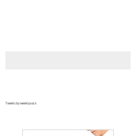
Tweets by weeklyascii