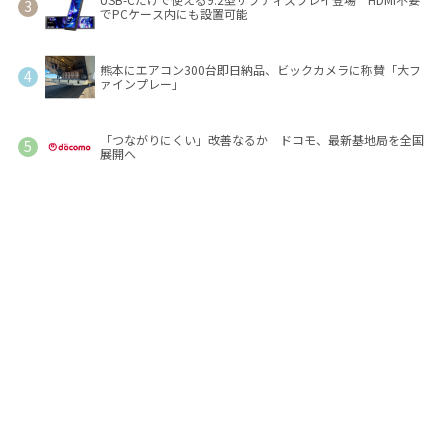
でPCケース内にも設置可能
熊本にエアコン300台即日納品、ビックカメラに称賛「大フ
ァインプレー」
「つながりにくい」改善なるか ドコモ、最新基地局を全国
展開へ