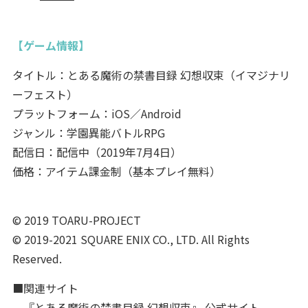
【ゲーム情報】
タイトル：とある魔術の禁書目録 幻想収束（イマジナリ
ーフェスト）
プラットフォーム：iOS／Android
ジャンル：学園異能バトルRPG
配信日：配信中（2019年7月4日）
価格：アイテム課金制（基本プレイ無料）
© 2019 TOARU-PROJECT
© 2019-2021 SQUARE ENIX CO., LTD. All Rights
Reserved.
■関連サイト
『とある魔術の禁書目録 幻想収束』 公式サイト