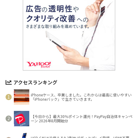
アクセスランキング
iPhoneケース、卒業しました。これからは最高に使いやすい
「iPhoneバック」で生きていきます。
【今日から】最大30％ポイント還元！PayPay自治体キャンペ
ーン 2026年8月開始分
USB-Cだけで使える9.2型サブディスプレイ登場 HDMI不要