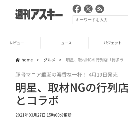
ニュース
ガジェット
ゲーム
home
>
グルメ
>
明星、取材NGの行列店「博多ラ
豚骨マニア垂涎の濃香な一杯！ 4月19日発売
明星、取材NGの行列
とコラボ
2021年03月27日 15時00分更新