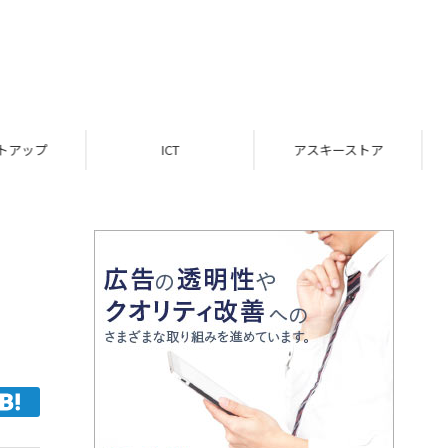
ICT
アスキーストア
インフォメーション
」