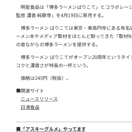
明星食品は「博多ラーメンばりこて」とコラボレーショ
監修 濃香 純豚骨」を4月19日に発売する。
博多ラーメン ばりこては東京・東高円寺にある有名店
ーメン本やメディア取材をほとんど断ってきた「取材N
の昔ながらの博多ラーメンを提供する。
博多ラーメン ばりこてがオープン20周年というタイ
コクと濃香さが特長の一杯という。
価格は245円（税抜）。
■関連サイト
ニュースリリース
日清食品
■「アスキーグルメ」やってます