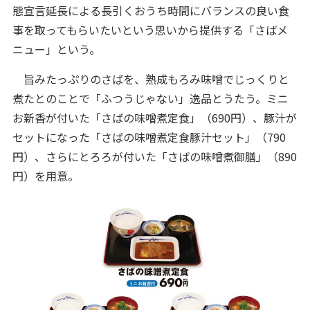
態宣言延長による長引くおうち時間にバランスの良い食
事を取ってもらいたいという思いから提供する「さばメ
ニュー」という。
旨みたっぷりのさばを、熟成もろみ味噌でじっくりと
煮たとのことで「ふつうじゃない」逸品とうたう。ミニ
お新香が付いた「さばの味噌煮定食」（690円）、豚汁が
セットになった「さばの味噌煮定食豚汁セット」（790
円）、さらにとろろが付いた「さばの味噌煮御膳」（890
円）を用意。