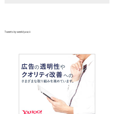
Tweets by weeklyascii