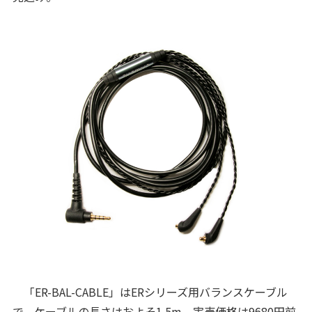
「ER-BAL-CABLE」はERシリーズ用バランスケーブル
で、ケーブルの長さはおよそ1.5m。実売価格は9680円前