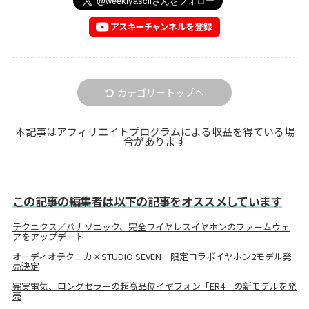
カテゴリートップへ
本記事はアフィリエイトプログラムによる収益を得ている場
合があります
この記事の編集者は以下の記事をオススメしています
テクニクス／パナソニック、完全ワイヤレスイヤホンのファームウェ
アをアップデート
オーディオテクニカ×STUDIO SEVEN 限定コラボイヤホン2モデル発
売決定
完実電気、ロングセラーの超高品位イヤフォン「ER4」の新モデルを発
売