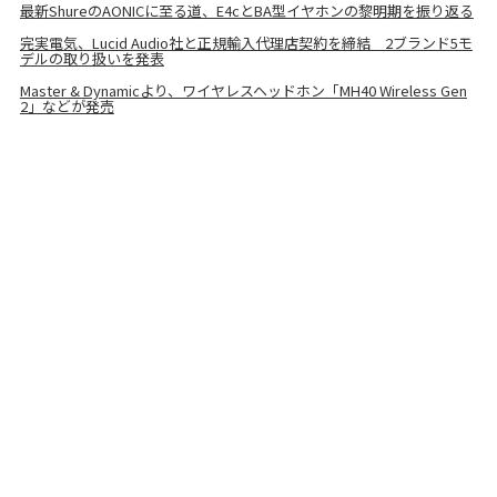
最新ShureのAONICに至る道、E4cとBA型イヤホンの黎明期を振り返る
完実電気、Lucid Audio社と正規輸入代理店契約を締結 2ブランド5モ
デルの取り扱いを発表
Master & Dynamicより、ワイヤレスヘッドホン「MH40 Wireless Gen
2」などが発売