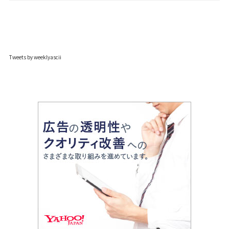
Tweets by weeklyascii