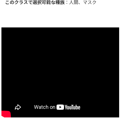
このクラスで選択可能な種族
：人間、マスク