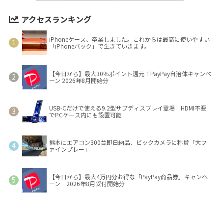
アクセスランキング
iPhoneケース、卒業しました。これからは最高に使いやすい
「iPhoneバック」で生きていきます。
【今日から】最大30％ポイント還元！PayPay自治体キャンペ
ーン 2026年8月開始分
USB-Cだけで使える9.2型サブディスプレイ登場 HDMI不要
でPCケース内にも設置可能
熊本にエアコン300台即日納品、ビックカメラに称賛「大フ
ァインプレー」
【今日から】最大4万円分お得な「PayPay商品券」キャンペ
ーン 2026年8月受付開始分