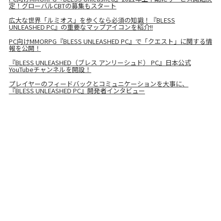
定！グローバルCBTの募集もスタート
広大な世界「ルミオス」を歩くなら必須の知識！『BLESS
UNLEASHED PC』の重要なマップアイコンを紹介!!
PC向けMMORPG『BLESS UNLEASHED PC』で「クエスト」に関する情
報を公開！
『BLESS UNLEASHED（ブレス アンリーシュド） PC』日本公式
YouTubeチャンネルを開設！
プレイヤーのフィードバックとコミュニケーションを大事に、
『BLESS UNLEASHED PC』開発者インタビュー