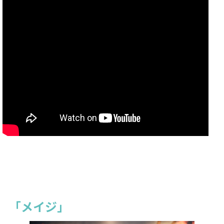
「メイジ」