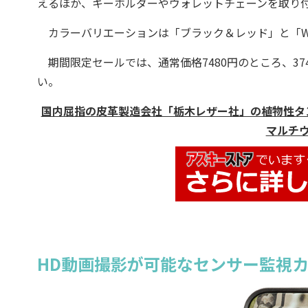
えるほか、キーホルダーやウォレットチェーンを取り
カラーバリエーションは「ブラック＆レッド」と「W
期間限定セールでは、通常価格7480円のところ、37
い。
国内屈指の皮革製造会社「栃木レザー社」の植物性タンニンで鞣
マルチウォ
HD動画撮影が可能なセンサー監視