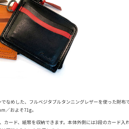
でなめした、フルベジタブルタンニングレザーを使った財布
m／およそ71g。
、カード、紙幣を収納できます。本体外側には3段のカード入