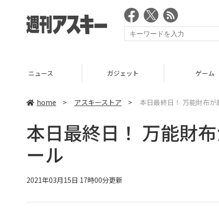
ニュース
ガジェット
ゲーム
home
>
アスキーストア
>
本日最終日！ 万能財布
本日最終日！ 万能財
ール
2021年03月15日 17時00分更新