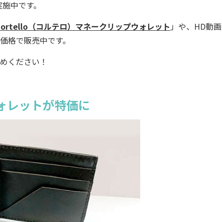
実施中です。
Cortello（コルテロ）マネークリップウォレット
」や、HD動
価格で販売中です。
求めください！
ォレットが特価に