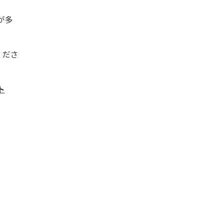
が多
くださ
ト