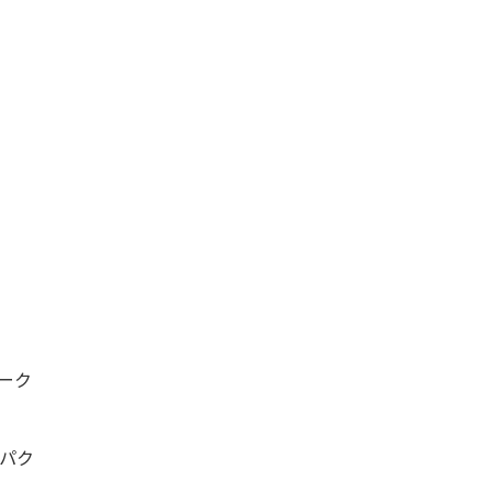
ーク
パク