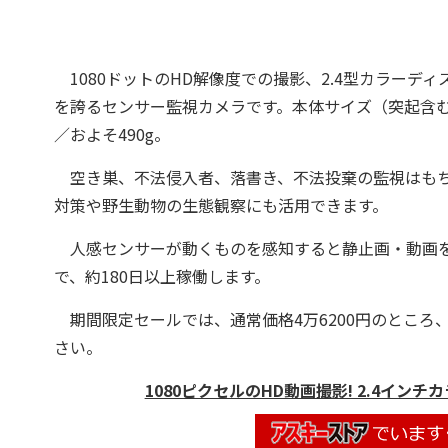
1080ドットのHD解像度での撮影、2.4型カラーデ
を誇るセンサー監視カメラです。本体サイズ（突起含む）
／およそ490g。
空き巣、不法侵入者、落書き、不法投棄の監視はもち
対策や野生動物の生態観察にも活用できます。
人感センサーが動くものを感知すると静止画・動画を
で、約180日以上稼働します。
期間限定セールでは、通常価格4万6200円のところ、
さい。
1080ピクセルのHD動画撮影! 2.4イン