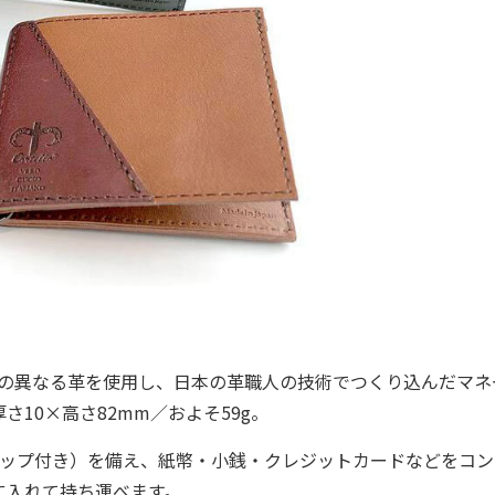
の異なる革を使用し、日本の革職人の技術でつくり込んだマネ
10×高さ82mm／およそ59g。
ップ付き）を備え、紙幣・小銭・クレジットカードなどをコン
に入れて持ち運べます。