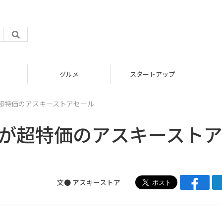
グルメ
スタートアップ
が超特価のアスキーストアセール
布が超特価のアスキースト
文●
アスキーストア