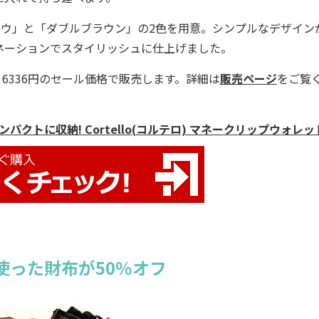
ウ」と「ダブルブラウン」の2色を用意。シンプルなデザイン
ネーションでスタイリッシュに仕上げました。
6336円のセール価格で販売します。詳細は
販売ページ
をご覧
クトに収納! Cortello(コルテロ) マネークリップウォレッ
使った財布が50％オフ