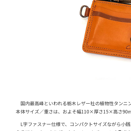
国内最高峰といわれる栃木レザー社の植物性タンニン
本体サイズ／重さは、およそ幅110×厚さ15×高さ90m
L字ファスナー仕様で、コンパクトサイズながら小銭