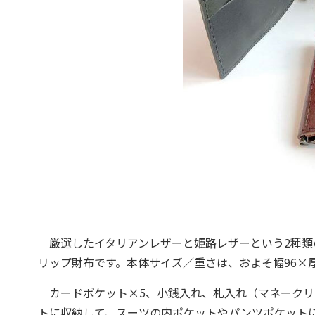
厳選したイタリアンレザーと姫路レザーという2種類
リップ財布です。本体サイズ／重さは、およそ幅96×厚さ
カードポケット×5、小銭入れ、札入れ（マネークリ
トに収納して、スーツの内ポケットやパンツポケット