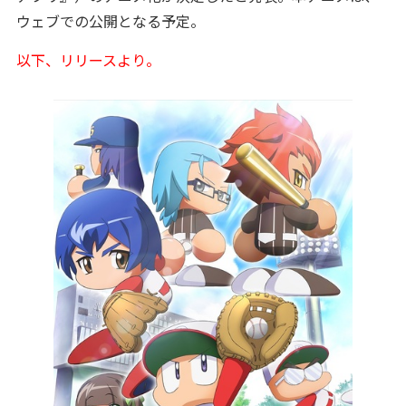
ウェブでの公開となる予定。
以下、リリースより。