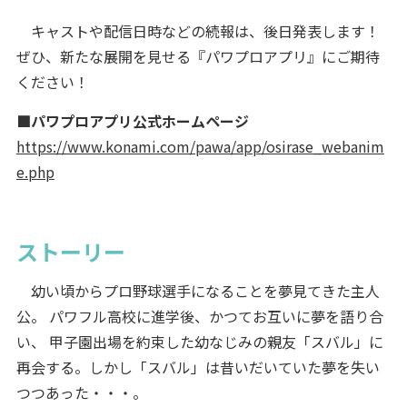
キャストや配信日時などの続報は、後日発表します！
ぜひ、新たな展開を見せる『パワプロアプリ』にご期待
ください！
■パワプロアプリ公式ホームページ
https://www.konami.com/pawa/app/osirase_webanim
e.php
ストーリー
幼い頃からプロ野球選手になることを夢見てきた主人
公。 パワフル高校に進学後、かつてお互いに夢を語り合
い、 甲子園出場を約束した幼なじみの親友「スバル」に
再会する。しかし「スバル」は昔いだいていた夢を失い
つつあった・・・。