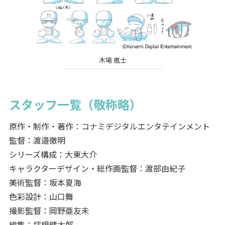
木場 嵐士
スタッフ一覧（敬称略）
原作・制作・著作：コナミデジタルエンタテインメント
監督：渡邉徹明
シリーズ構成：大東大介
キャラクターデザイン・総作画監督：渡部由紀子
美術監督：坂本夏海
色彩設計：山口舞
撮影監督：岡野亜友未
編集：坪根健太郎