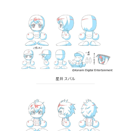
星井 スバル