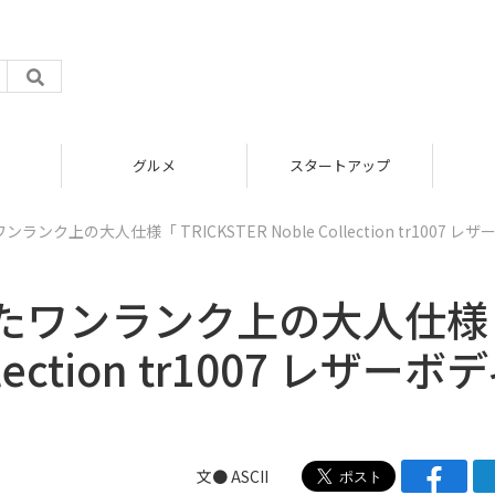
グルメ
スタートアップ
ク上の大人仕様「 TRICKSTER Noble Collection tr1007 レザ
たワンランク上の大人仕様
llection tr1007 レザーボ
文● ASCII