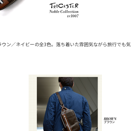
ウン／ネイビーの全3色。落ち着いた雰囲気ながら旅行でも気