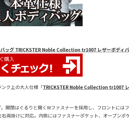
RICKSTER Noble Collection tr1007 レザーボディ
ランク上の大人仕様「
TRICKSTER Noble Collection tr1007
。開閉はぐるりと開くWファスナーを採用し、フロントには
左右両掛けに対応。内側にはファスナーポケット、オープンポ