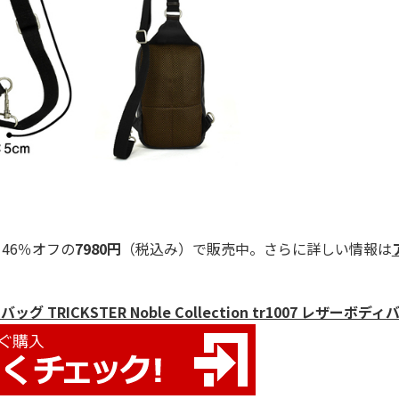
46％オフの
7980円
（税込み）で販売中。さらに詳しい情報は
RICKSTER Noble Collection tr1007 レザーボディ