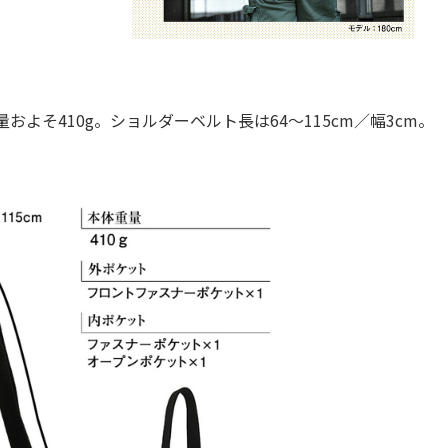
よそ410g。ショルダーベルト長は64～115cm／幅3cm。