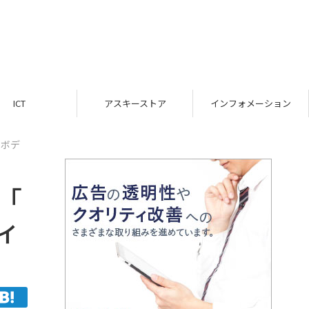
ICT
アスキーストア
インフォメーション
ーボデ
「
ディ