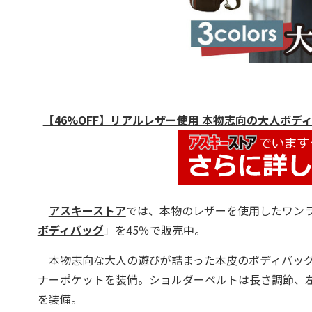
【46%OFF】リアルレザー使用 本物志向の大人ボディバッグ T
アスキーストア
では、本物のレザーを使用したワン
ボディバッグ
」を45％で販売中。
本物志向な大人の遊びが詰まった本皮のボディバッグ
ナーポケットを装備。ショルダーベルトは長さ調節、
を装備。