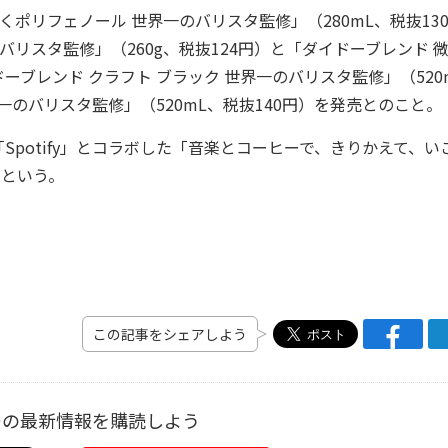
ポリフェノール 世界一のバリスタ監修」（280mL、税抜13
バリスタ監修」（260g、税抜124円）と「ダイドーブレンド 微
ドーブレンド クラフト ブラック 世界一のバリスタ監修」（520
界一のバリスタ監修」（520mL、税抜140円）を発売とのこと。
potify」とコラボした「音楽とコーヒーで、きりかえて、い
するという。
この記事をシェアしよう
ーの最新情報を購読しよう