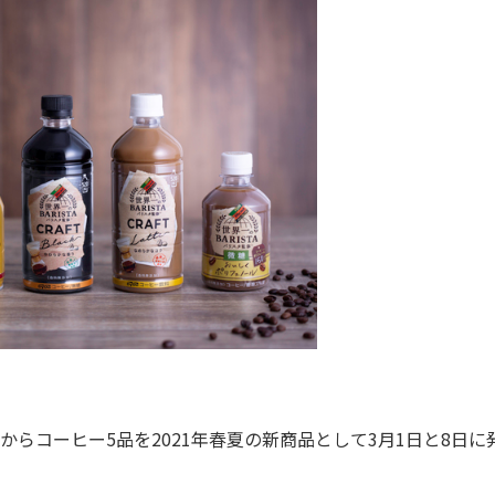
らコーヒー5品を2021年春夏の新商品として3月1日と8日に