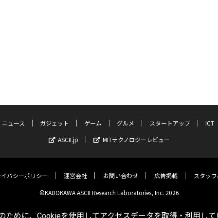
ニュース
ガジェット
ゲーム
グルメ
スタートアップ
ICT
ASCII.jp
MITテクノロジーレビュー
ライバシーポリシー
運営会社
お問い合わせ
広告掲載
スタッフ
©KADOKAWA ASCII Research Laboratories, Inc. 2026
ために、Cookieを使用してアクセスデータを取得・利用して