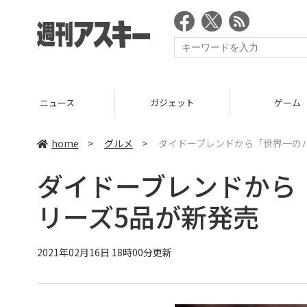
ニュース
ガジェット
ゲーム
home
>
グルメ
>
ダイドーブレンドから「世界一の
ダイドーブレンドから
リーズ5品が新発売
2021年02月16日 18時00分更新