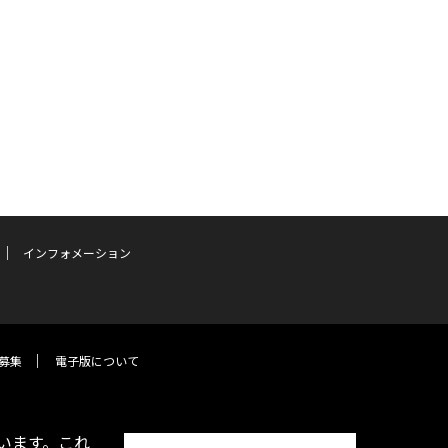
インフォメーション
募集
電子版について
います。これ