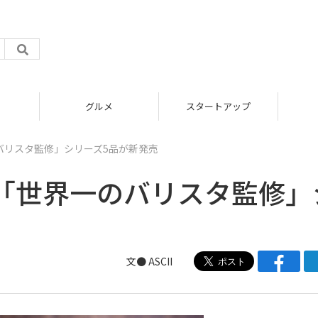
グルメ
スタートアップ
バリスタ監修」シリーズ5品が新発売
「世界一のバリスタ監修」
文● ASCII