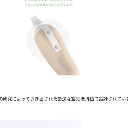
Tの研究によって導き出された最適な空気抵抗値で設計されてい