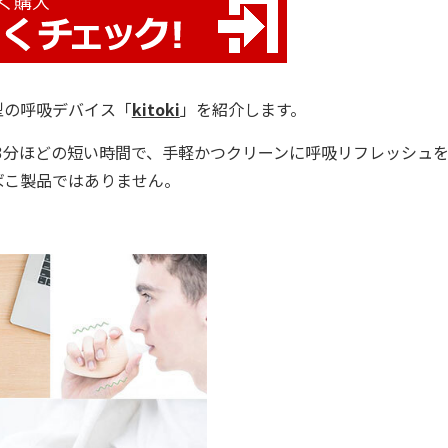
型の呼吸デバイス「
kitoki
」を紹介します。
3分ほどの短い時間で、手軽かつクリーンに呼吸リフレッシュ
ばこ製品ではありません。