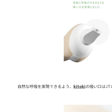
自然な呼吸を実現できるよう、
kitoki
の吸い口はJ