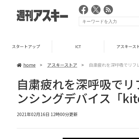
スタートアップ
ICT
アスキース
home
>
アスキーストア
>
自粛疲れを深呼吸でリフレッ
自粛疲れを深呼吸でリフ
ンシングデバイス「kito
2021年02月16日 12時00分更新