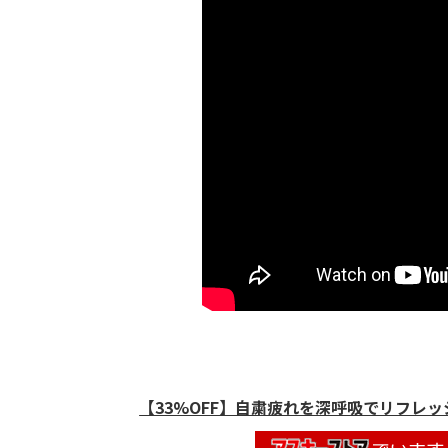
【33%OFF】自粛疲れを深呼吸でリフレッシ