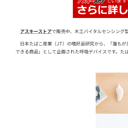
アスキーストア
で販売中、木工バイタルセンシング
日本たばこ産業（JT）の嗜好品研究から、「誰もが
できる商品」として企画された呼吸デバイスです。た