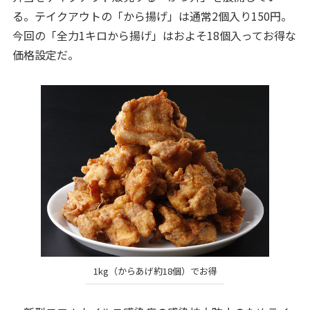
る。テイクアウトの「から揚げ」は通常2個入り150円。
今回の「全力1キロから揚げ」はおよそ18個入ってお得な
価格設定だ。
1kg（からあげ約18個）でお得