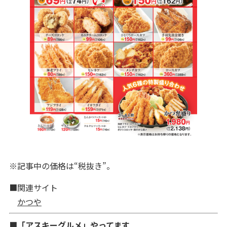
※記事中の価格は“税抜き”。
■関連サイト
かつや
■「アスキーグルメ」やってます