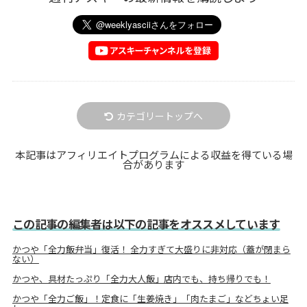
カテゴリートップへ
本記事はアフィリエイトプログラムによる収益を得ている場
合があります
この記事の編集者は以下の記事をオススメしています
かつや「全力飯弁当」復活！ 全力すぎて大盛りに非対応（蓋が閉まら
ない）
かつや、具材たっぷり「全力大人飯」店内でも、持ち帰りでも！
かつや「全力ご飯」！定食に「生姜焼き」「肉たまご」などちょい足