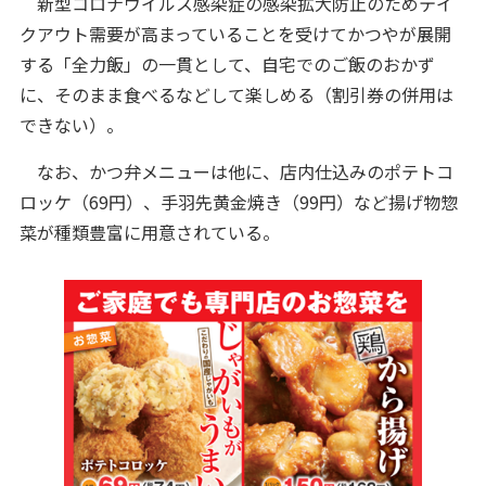
新型コロナウイルス感染症の感染拡大防止のためテイ
クアウト需要が高まっていることを受けてかつやが展開
する「全力飯」の一貫として、自宅でのご飯のおかず
に、そのまま食べるなどして楽しめる（割引券の併用は
できない）。
なお、かつ弁メニューは他に、店内仕込みのポテトコ
ロッケ（69円）、手羽先黄金焼き（99円）など揚げ物惣
菜が種類豊富に用意されている。