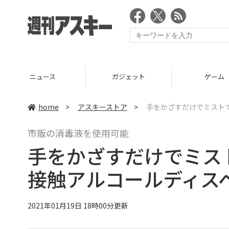
ニュース
ガジェット
ゲーム
home
>
アスキーストア
>
手をかざすだけでミストで
市販の消毒液を使用可能
手をかざすだけでミスト
接触アルコールディス
2021年01月19日 18時00分更新