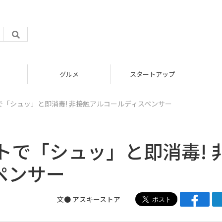
グルメ
スタートアップ
「シュッ」と即消毒! 非接触アルコールディスペンサー
で「シュッ」と即消毒! 
ペンサー
文●
アスキーストア