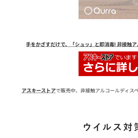
手をかざすだけで、「シュッ」と即消毒! 非接触アルコー
アスキーストア
で販売中、非接触アルコールディス