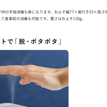
の手指消毒も楽になります。およそ幅77×奥行き55×高さ9
て食事前の消毒も可能です。重さはおよそ150g。