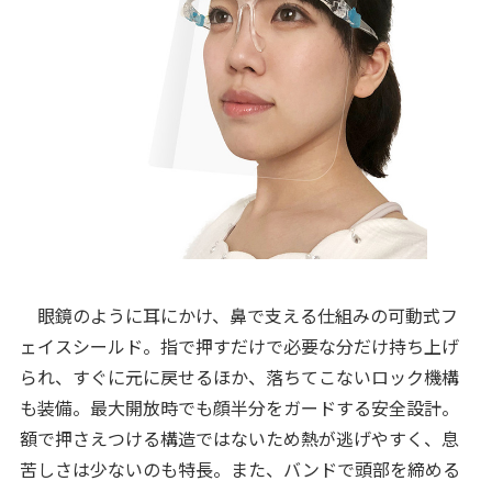
眼鏡のように耳にかけ、鼻で支える仕組みの可動式フ
ェイスシールド。指で押すだけで必要な分だけ持ち上げ
られ、すぐに元に戻せるほか、落ちてこないロック機構
も装備。最大開放時でも顔半分をガードする安全設計。
額で押さえつける構造ではないため熱が逃げやすく、息
苦しさは少ないのも特長。また、バンドで頭部を締める