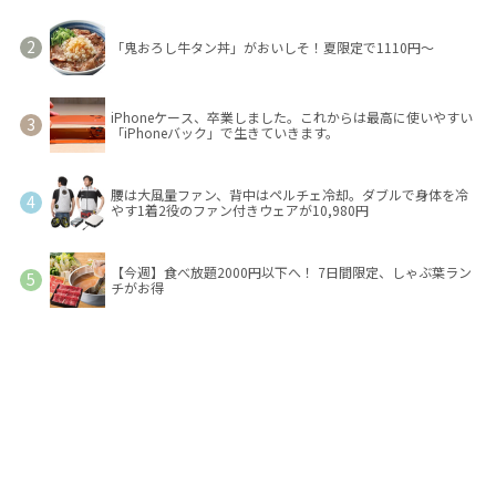
「鬼おろし牛タン丼」がおいしそ！夏限定で1110円～
iPhoneケース、卒業しました。これからは最高に使いやすい
「iPhoneバック」で生きていきます。
腰は大風量ファン、背中はペルチェ冷却。ダブルで身体を冷
やす1着2役のファン付きウェアが10,980円
【今週】食べ放題2000円以下へ！ 7日間限定、しゃぶ葉ラン
チがお得