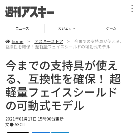
ニュース
ガジェット
ゲーム
home
>
アスキーストア
>
今までの支持具が使える、
互換性を確保！ 超軽量フェイスシールドの可動式モデル
今までの支持具が使え
る、互換性を確保！ 超
軽量フェイスシールド
の可動式モデル
2021年01月17日 15時00分更新
文● ASCII