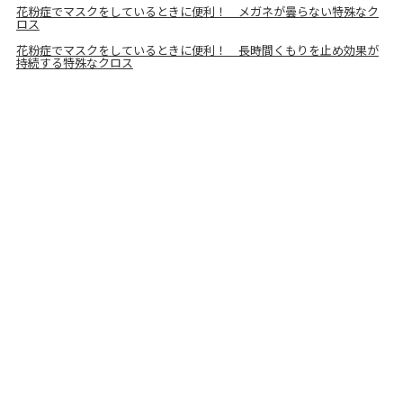
花粉症でマスクをしているときに便利！ メガネが曇らない特殊なク
ロス
花粉症でマスクをしているときに便利！ 長時間くもりを止め効果が
持続する特殊なクロス