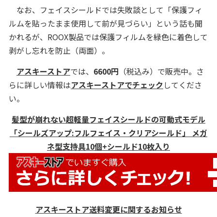
なお、フェイスシールドでは失敗談として「保護フィ
ルムを貼ったまま使用して前が見づらい」という話も聞
かれるが、ROOX製品では保護フィルムを緑色に着色して
剥がし忘れを防止（両面）。
アスキーストア
では、
6600円
（税込み）で販売中。さ
らに詳しい情報は
アスキーストアでチェック
してくださ
い。
髪型が崩れない超軽量フェイスシールドの可動式モデル
「シールズアップ:フルフェイス・クリアシールド」 メガ
ネ型支持具10個+シールド10枚入り
アスキーストア送料変更に関するお知らせ