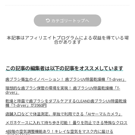
カテゴリートップへ
本記事はアフィリエイトプログラムによる収益を得ている場
合があります
この記事の編集者は以下の記事をオススメしています
歯ブラシ衛生のイノベーション！ 歯ブラシUV除菌乾燥機「T-dryer」
理想的な歯ブラシ保管の環境を実現！ 歯ブラシUV除菌乾燥機「T-
dryer」
乾燥と除菌で歯ブラシをダブルケアするCLEAND歯ブラシUV除菌乾燥
機「T-dryer」が3960円
店舗入口などで体温測定、単独で利用できる「AIサーマルカメラ」
メガネケースに入れて持ち歩き可能！ 曇りを防止できる特殊なクロス
4段階の空気調整機能あり！キレイな空気をマスク内に届ける