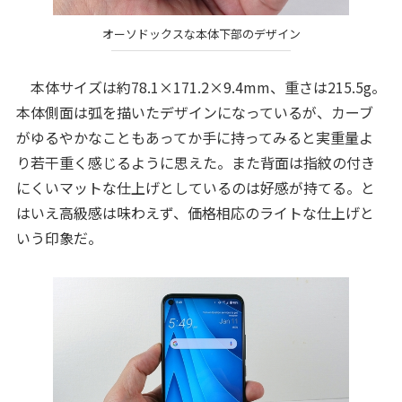
オーソドックスな本体下部のデザイン
本体サイズは約78.1×171.2×9.4mm、重さは215.5g。
本体側面は弧を描いたデザインになっているが、カーブ
がゆるやかなこともあってか手に持ってみると実重量よ
り若干重く感じるように思えた。また背面は指紋の付き
にくいマットな仕上げとしているのは好感が持てる。と
はいえ高級感は味わえず、価格相応のライトな仕上げと
いう印象だ。