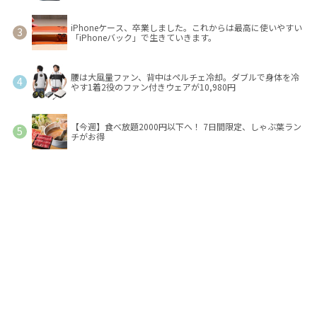
iPhoneケース、卒業しました。これからは最高に使いやすい
「iPhoneバック」で生きていきます。
腰は大風量ファン、背中はペルチェ冷却。ダブルで身体を冷
やす1着2役のファン付きウェアが10,980円
【今週】食べ放題2000円以下へ！ 7日間限定、しゃぶ葉ラン
チがお得