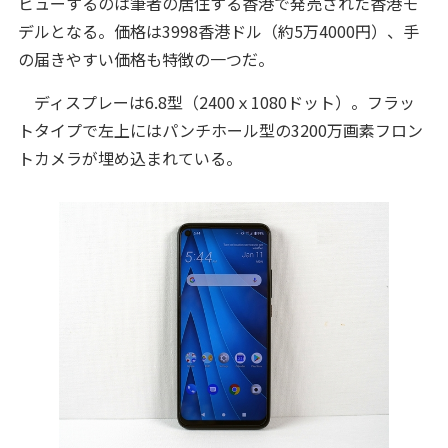
ビューするのは筆者の居住する香港で発売された香港モ
デルとなる。価格は3998香港ドル（約5万4000円）、手
の届きやすい価格も特徴の一つだ。
ディスプレーは6.8型（2400ｘ1080ドット）。フラッ
トタイプで左上にはパンチホール型の3200万画素フロン
トカメラが埋め込まれている。