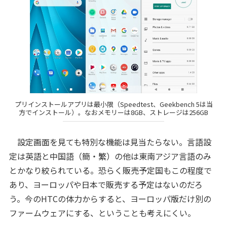
プリインストールアプリは最小限（Speedtest、Geekbench 5は当
方でインストール）。なおメモリーは8GB、ストレージは256GB
設定画面を見ても特別な機能は見当たらない。言語設
定は英語と中国語（簡・繁）の他は東南アジア言語のみ
とかなり絞られている。恐らく販売予定国もこの程度で
あり、ヨーロッパや日本で販売する予定はないのだろ
う。今のHTCの体力からすると、ヨーロッパ版だけ別の
ファームウェアにする、ということも考えにくい。