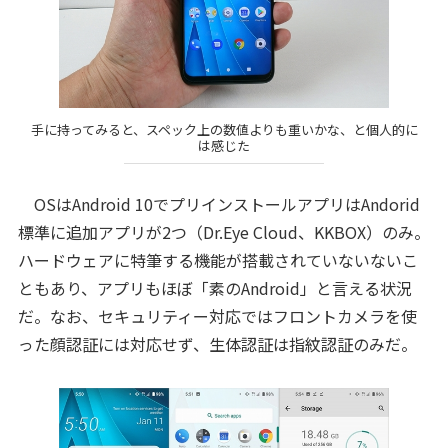
手に持ってみると、スペック上の数値よりも重いかな、と個人的に
は感じた
OSはAndroid 10でプリインストールアプリはAndorid
標準に追加アプリが2つ（Dr.Eye Cloud、KKBOX）のみ。
ハードウェアに特筆する機能が搭載されていないないこ
ともあり、アプリもほぼ「素のAndroid」と言える状況
だ。なお、セキュリティー対応ではフロントカメラを使
った顔認証には対応せず、生体認証は指紋認証のみだ。