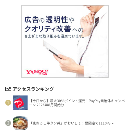
アクセスランキング
【今日から】最大30％ポイント還元！PayPay自治体キャンペ
ーン 2026年8月開始分
「鬼おろし牛タン丼」がおいしそ！夏限定で1110円～