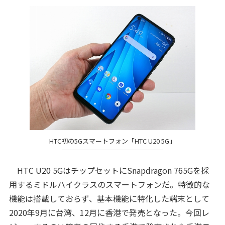
HTC初の5Gスマートフォン「HTC U20 5G」
HTC U20 5GはチップセットにSnapdragon 765Gを採
用するミドルハイクラスのスマートフォンだ。特徴的な
機能は搭載しておらず、基本機能に特化した端末として
2020年9月に台湾、12月に香港で発売となった。今回レ