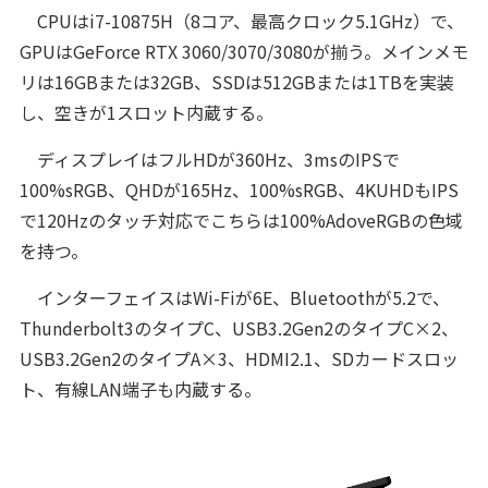
CPUはi7-10875H（8コア、最高クロック5.1GHz）で、
GPUはGeForce RTX 3060/3070/3080が揃う。メインメモ
リは16GBまたは32GB、SSDは512GBまたは1TBを実装
し、空きが1スロット内蔵する。
ディスプレイはフルHDが360Hz、3msのIPSで
100%sRGB、QHDが165Hz、100%sRGB、4KUHDもIPS
で120Hzのタッチ対応でこちらは100%AdoveRGBの色域
を持つ。
インターフェイスはWi-Fiが6E、Bluetoothが5.2で、
Thunderbolt3のタイプC、USB3.2Gen2のタイプC×2、
USB3.2Gen2のタイプA×3、HDMI2.1、SDカードスロッ
ト、有線LAN端子も内蔵する。