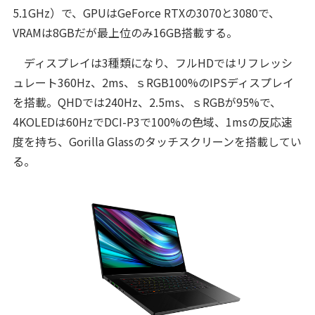
5.1GHz）で、GPUはGeForce RTXの3070と3080で、
VRAMは8GBだが最上位のみ16GB搭載する。
ディスプレイは3種類になり、フルHDではリフレッシ
ュレート360Hz、2ms、ｓRGB100%のIPSディスプレイ
を搭載。QHDでは240Hz、2.5ms、ｓRGBが95%で、
4KOLEDは60HzでDCI-P3で100%の色域、1msの反応速
度を持ち、Gorilla Glassのタッチスクリーンを搭載してい
る。