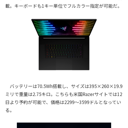
載。キーボードも1キー単位でフルカラー指定が可能だ。
バッテリーは70.5Wh搭載し、サイズは395×260×19.9
ミリで重量は2.75キロ。こちらも米国Razerサイトでは12
日より予約が可能で、価格は2299～3599ドルとなってい
る。