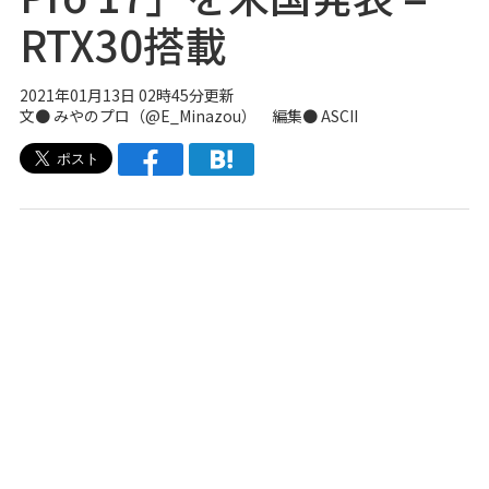
RTX30搭載
2021年01月13日 02時45分更新
文● みやのプロ（
@E_Minazou
） 編集● ASCII