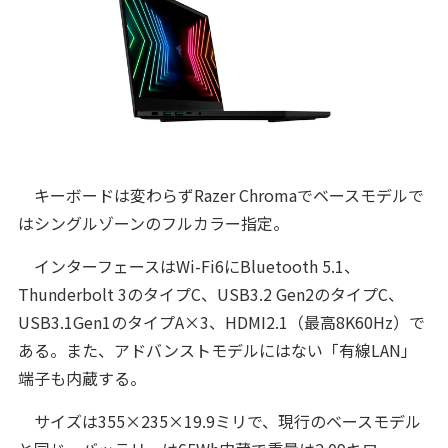
キーボードは変わらずRazer Chromaでベースモデルで
はシングルゾーンのフルカラー指定。
インターフェースはWi-Fi6にBluetooth 5.1、
Thunderbolt 3のタイプC、USB3.2 Gen2のタイプC、
USB3.1Gen1のタイプA×3、HDMI2.1（最高8K60Hz）で
ある。また、アドバンストモデルにはない「有線LAN」
端子も内蔵する。
サイズは355×235×19.9ミリで、現行のベースモデル