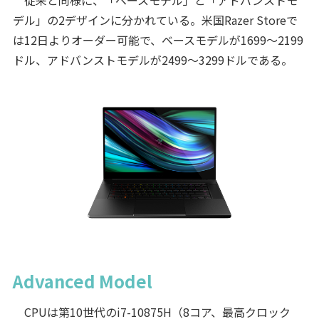
デル」の2デザインに分かれている。米国Razer Storeで
は12日よりオーダー可能で、ベースモデルが1699～2199
ドル、アドバンストモデルが2499～3299ドルである。
Advanced Model
CPUは第10世代のi7-10875H（8コア、最高クロック