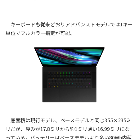
キーボードも従来どおりアドバンストモデルでは1キー
単位でフルカラー指定が可能。
底面積は現行モデル、ベースモデルと同じ355×235ミ
リだが、厚みが17.8ミリから約1ミリ薄い16.99ミリにな
っている。バッテリーはベースモデルより多い80Wh内蔵