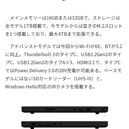
メインメモリーは16GBまたは32GBで、ストレージは
全モデル1TB搭載で、今モデルからは空きのM.2スロット
を1つ搭載しており、最大4TBまで拡張できる。
アドバンストモデルでは今回からWi-Fiが6E、BTが5.2
に向上。Thunderbolt 3のタイプC、USB3.2Gen2のタイ
プC、USB3.2Gen2のタイプA×3、HDMI2.1で、タイプC
ではPower Delivery 3.0の20V充電が可能ある。ベースモ
デルにはないSDカードリーダー（UHS-III）と、
Windows Hello対応のIRカメラを搭載する。