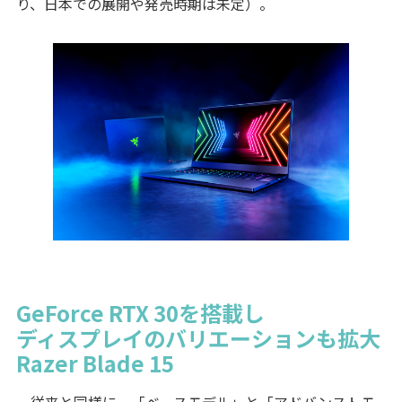
り、日本での展開や発売時期は未定）。
GeForce RTX 30を搭載し
ディスプレイのバリエーションも拡大
Razer Blade 15
従来と同様に、「ベースモデル」と「アドバンストモ