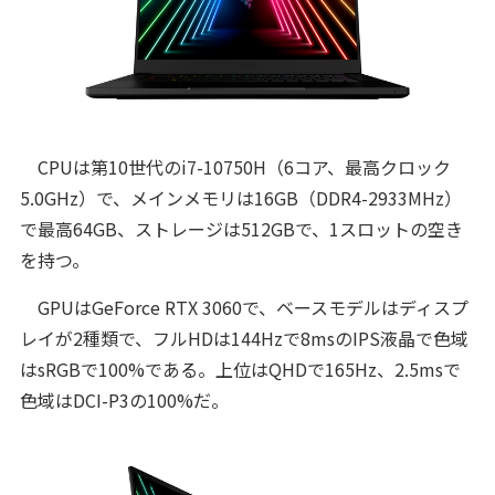
CPUは第10世代のi7-10750H（6コア、最高クロック
5.0GHz）で、メインメモリは16GB（DDR4-2933MHz）
で最高64GB、ストレージは512GBで、1スロットの空き
を持つ。
GPUはGeForce RTX 3060で、ベースモデルはディスプ
レイが2種類で、フルHDは144Hzで8msのIPS液晶で色域
はsRGBで100%である。上位はQHDで165Hz、2.5msで
色域はDCI-P3の100%だ。