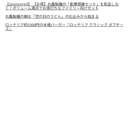
【sponsored】 【お得】丸亀製麺の「創業感謝セット」を見逃しな
く！ボリューム満点でお値打ちなファミリー向けセット
丸亀製麺の朝は「次の日のうどん」の仕込みから始まる
ロッテリア約1000円の本格バーガー「ロッテリア クラシック ダブチー
ズ」