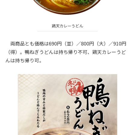
鶏天カレーうどん
両商品とも価格は690円（並）／800円（大）／910円
（得）。鴨ねぎうどんは持ち帰り不可、鶏天カレーうど
んは持ち帰り可。