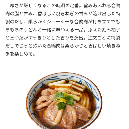
寒さが厳しくなるこの時期の定番。旨みあふれる合鴨
肉の脂と甘み、香ばしい焼きねぎの甘みが溶け出した特
製のだし、柔らかくジューシーな合鴨肉が打ち立てでも
ちもちのうどんと一緒に味わえる一品。添えた刻み柚子
と三つ葉がすっきりとした香りを演出。注文ごとに特製
だしでさっと炊いた合鴨肉は柔らかさと香ばしい焼きね
ぎを楽しめる。