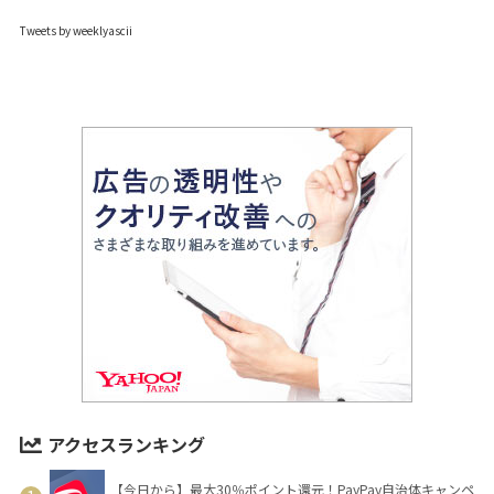
Tweets by weeklyascii
アクセスランキング
【今日から】最大30％ポイント還元！PayPay自治体キャンペ