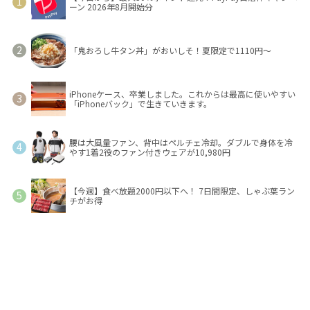
ーン 2026年8月開始分
「鬼おろし牛タン丼」がおいしそ！夏限定で1110円～
iPhoneケース、卒業しました。これからは最高に使いやすい
「iPhoneバック」で生きていきます。
腰は大風量ファン、背中はペルチェ冷却。ダブルで身体を冷
やす1着2役のファン付きウェアが10,980円
【今週】食べ放題2000円以下へ！ 7日間限定、しゃぶ葉ラン
チがお得