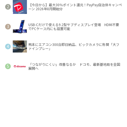
【今日から】最大30％ポイント還元！PayPay自治体キャンペ
ーン 2026年8月開始分
USB-Cだけで使える9.2型サブディスプレイ登場 HDMI不要
でPCケース内にも設置可能
熊本にエアコン300台即日納品、ビックカメラに称賛「大フ
ァインプレー」
「つながりにくい」改善なるか ドコモ、最新基地局を全国
展開へ