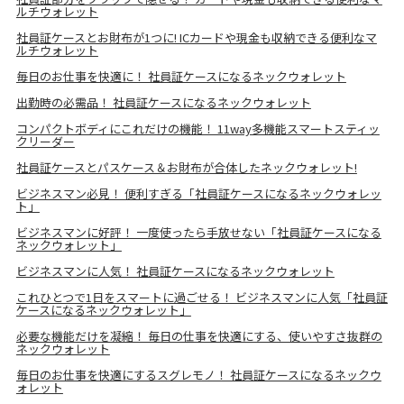
ルチウォレット
社員証ケースとお財布が1つに! ICカードや現金も収納できる便利なマ
ルチウォレット
毎日のお仕事を快適に！ 社員証ケースになるネックウォレット
出勤時の必需品！ 社員証ケースになるネックウォレット
コンパクトボディにこれだけの機能！ 11way多機能スマートスティッ
クリーダー
社員証ケースとパスケース＆お財布が合体したネックウォレット!
ビジネスマン必見！ 便利すぎる「社員証ケースになるネックウォレッ
ト」
ビジネスマンに好評！ 一度使ったら手放せない「社員証ケースになる
ネックウォレット」
ビジネスマンに人気！ 社員証ケースになるネックウォレット
これひとつで1日をスマートに過ごせる！ ビジネスマンに人気「社員証
ケースになるネックウォレット」
必要な機能だけを凝縮！ 毎日の仕事を快適にする、使いやすさ抜群の
ネックウォレット
毎日のお仕事を快適にするスグレモノ！ 社員証ケースになるネックウ
ォレット