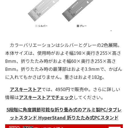
カラーバリエーションはシルバーとグレーの2色展開。
本体サイズは、使用時がおよそ幅198×奥行き255×高さ
8mm、折りたたみ時がおよそ幅60×奥行き255×高さ
8mm。折りたたみ時の最薄部はおよそ3.9mmで、かばん
に入れてもかさばりません。重さはおよそ182g。
アスキーストア
では、4950円で販売中。さらに詳しい
情報は
アスキーストアでチェック
してください。
5段階に角度調節可能な折り畳み式のアルミ製PC/タブレ
ットスタンド HyperStand 折りたたみ式PCスタンド