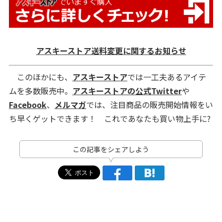
アスキーストア送料変更に関するお知らせ
このほかにも、
アスキーストア
では一工夫あるアイテ
ムを多数販売中。
アスキーストアの公式Twitter
や
Facebook
、
メルマガ
では、注目商品の販売開始情報をい
ち早くゲットできます！ これであなたも買い物上手に?
この記事をシェアしよう