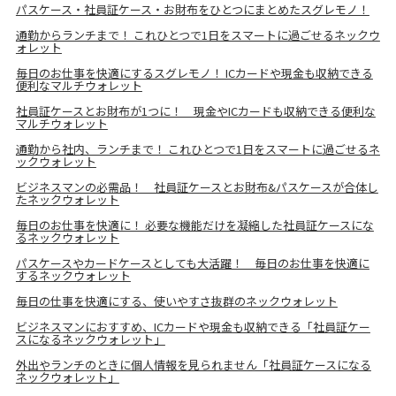
パスケース・社員証ケース・お財布をひとつにまとめたスグレモノ！
通勤からランチまで！ これひとつで1日をスマートに過ごせるネックウ
ォレット
毎日のお仕事を快適にするスグレモノ！ ICカードや現金も収納できる
便利なマルチウォレット
社員証ケースとお財布が1つに！ 現金やICカードも収納できる便利な
マルチウォレット
通勤から社内、ランチまで！ これひとつで1日をスマートに過ごせるネ
ックウォレット
ビジネスマンの必需品！ 社員証ケースとお財布&パスケースが合体し
たネックウォレット
毎日のお仕事を快適に！ 必要な機能だけを凝縮した社員証ケースにな
るネックウォレット
パスケースやカードケースとしても大活躍！ 毎日のお仕事を快適に
するネックウォレット
毎日の仕事を快適にする、使いやすさ抜群のネックウォレット
ビジネスマンにおすすめ、ICカードや現金も収納できる「社員証ケー
スになるネックウォレット」
外出やランチのときに個人情報を見られません「社員証ケースになる
ネックウォレット」