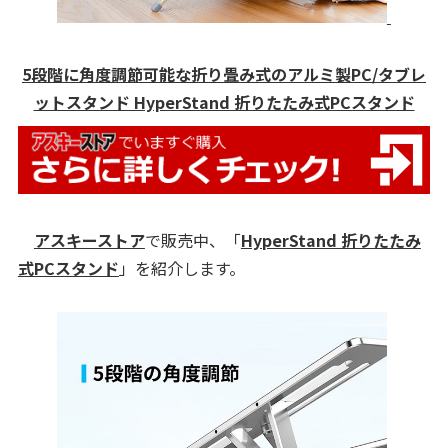
5段階に角度調節可能な折り畳み式のアルミ製PC/タブレ
ットスタンド HyperStand 折りたたみ式PCスタンド
アスキーストア
で販売中、「
HyperStand 折りたたみ
式PCスタンド
」を紹介します。