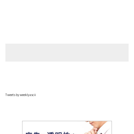
Tweets by weeklyascii