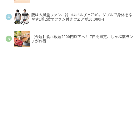
腰は大風量ファン、背中はペルチェ冷却。ダブルで身体を冷
やす1着2役のファン付きウェアが10,980円
【今週】食べ放題2000円以下へ！ 7日間限定、しゃぶ葉ラン
チがお得