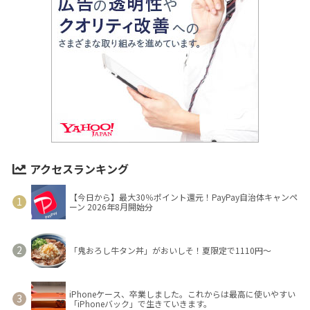
アクセスランキング
【今日から】最大30％ポイント還元！PayPay自治体キャンペ
ーン 2026年8月開始分
「鬼おろし牛タン丼」がおいしそ！夏限定で1110円～
iPhoneケース、卒業しました。これからは最高に使いやすい
「iPhoneバック」で生きていきます。