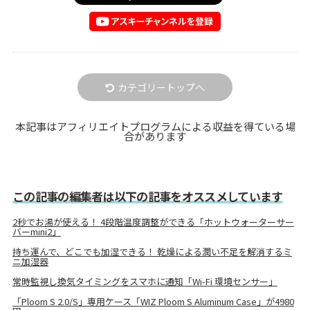
カテゴリートップへ
本記事はアフィリエイトプログラムによる収益を得ている場
合があります
この記事の編集者は以下の記事をオススメしています
2秒でお湯が使える！ 4段階温度調整ができる「ホットウォーターサー
バーmini2」
持ち運んで、どこでも加湿できる！ 乾燥による潤い不足を解消するミ
ニ加湿器
常時監視し換気タイミングをスマホに通知「Wi-Fi 環境センサー」
「Ploom S 2.0/S」専用ケース「WIZ Ploom S Aluminum Case」が4980