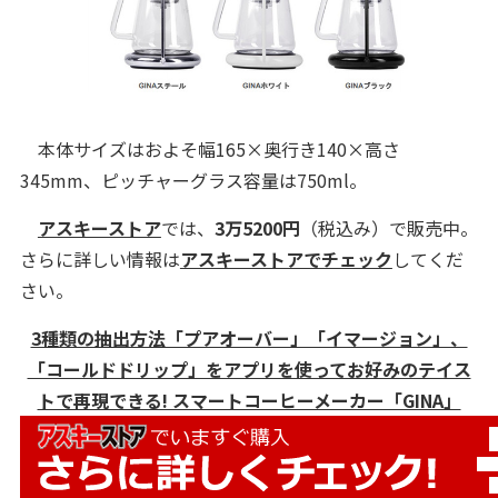
本体サイズはおよそ幅165×奥行き140×高さ
345mm、ピッチャーグラス容量は750ml。
アスキーストア
では、
3万5200円
（税込み）で販売中。
さらに詳しい情報は
アスキーストアでチェック
してくだ
さい。
3種類の抽出方法「プアオーバー」「イマージョン」、
「コールドドリップ」をアプリを使ってお好みのテイス
トで再現できる! スマートコーヒーメーカー「GINA」