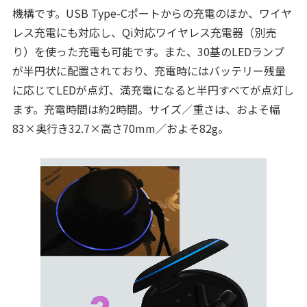
機構です。USB Type-Cポートからの充電のほか、ワイヤ
レス充電にも対応し、Qi対応ワイヤレス充電器（別売
り）を使った充電も可能です。また、30基のLEDランプ
が半円状に配置されており、充電時にはバッテリー残量
に応じてLEDが点灯、満充電になると半円すべてが点灯し
ます。充電時間は約2時間。サイズ／重さは、およそ幅
83×奥行き32.7×高さ70mm／およそ82g。