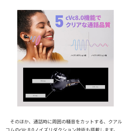
そのほか、通話時に周囲の騒音をカットする、クアル
コムのcVc 8.0ノイズリダクション技術も搭載します。