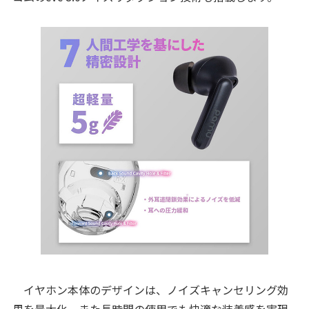
イヤホン本体のデザインは、ノイズキャンセリング効
果を最大化、また長時間の使用でも快適な装着感を実現