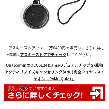
アスキーストア
では、1万8480円で販売中。さらに詳し
い情報は
アスキーストアでチェック
してください。
QualcommのQCC5124とamsのデュアルチップを採用!
アクティブノイズキャンセリング(ANC)完全ワイヤレスイ
ヤホン「PaMu Quiet」