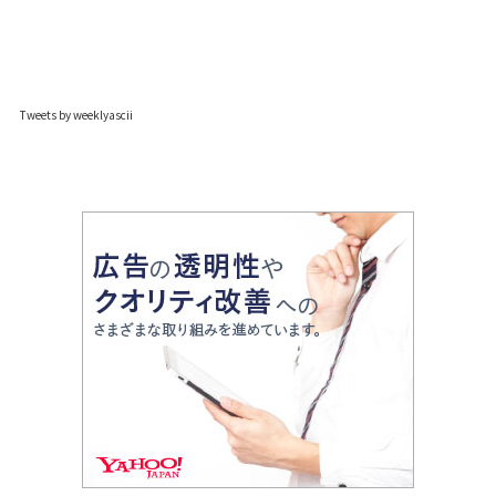
Tweets by weeklyascii