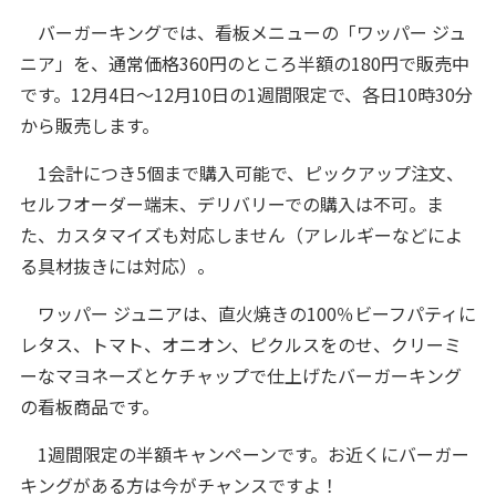
バーガーキングでは、看板メニューの「ワッパー ジュ
ニア」を、通常価格360円のところ半額の180円で販売中
です。12月4日～12月10日の1週間限定で、各日10時30分
から販売します。
1会計につき5個まで購入可能で、ピックアップ注文、
セルフオーダー端末、デリバリーでの購入は不可。ま
た、カスタマイズも対応しません（アレルギーなどによ
る具材抜きには対応）。
ワッパー ジュニアは、直火焼きの100％ビーフパティに
レタス、トマト、オニオン、ピクルスをのせ、クリーミ
ーなマヨネーズとケチャップで仕上げたバーガーキング
の看板商品です。
1週間限定の半額キャンペーンです。お近くにバーガー
キングがある方は今がチャンスですよ！