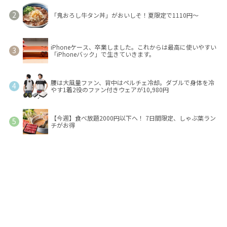
「鬼おろし牛タン丼」がおいしそ！夏限定で1110円～
iPhoneケース、卒業しました。これからは最高に使いやすい
「iPhoneバック」で生きていきます。
腰は大風量ファン、背中はペルチェ冷却。ダブルで身体を冷
やす1着2役のファン付きウェアが10,980円
【今週】食べ放題2000円以下へ！ 7日間限定、しゃぶ葉ラン
チがお得